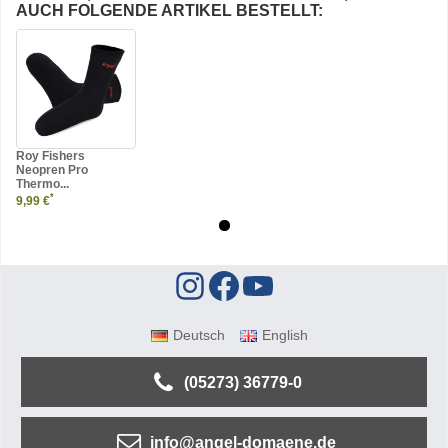
AUCH FOLGENDE ARTIKEL BESTELLT:
Roy Fishers
Neopren Pro
Thermo...
*
9,99 €
Deutsch
English
(05273) 36779-0
info@angel-domaene.de