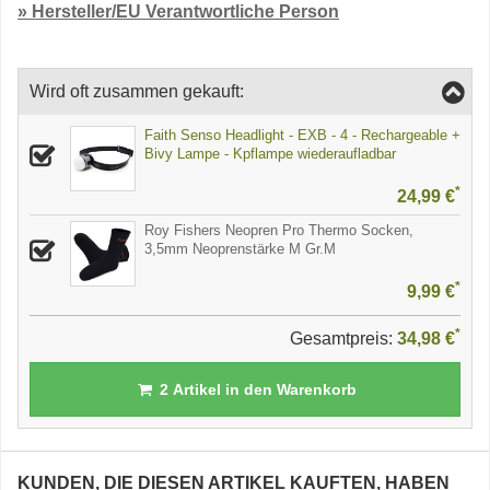
» Hersteller/EU Verantwortliche Person
Wird oft zusammen gekauft:
Faith Senso Headlight - EXB - 4 - Rechargeable +
Bivy Lampe - Kpflampe wiederaufladbar
*
24,99 €
Roy Fishers Neopren Pro Thermo Socken,
3,5mm Neoprenstärke M Gr.M
*
9,99 €
*
Gesamtpreis:
34,98 €
2
Artikel in den Warenkorb
KUNDEN, DIE DIESEN ARTIKEL KAUFTEN, HABEN