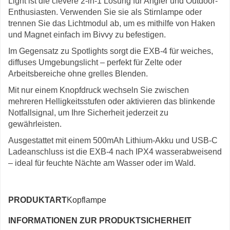
Light ist die clevere 2-in-1 Lösung für Angler und Outdoor-
Enthusiasten. Verwenden Sie sie als Stirnlampe oder
trennen Sie das Lichtmodul ab, um es mithilfe von Haken
und Magnet einfach im Bivvy zu befestigen.
Im Gegensatz zu Spotlights sorgt die EXB-4 für weiches,
diffuses Umgebungslicht – perfekt für Zelte oder
Arbeitsbereiche ohne grelles Blenden.
Mit nur einem Knopfdruck wechseln Sie zwischen
mehreren Helligkeitsstufen oder aktivieren das blinkende
Notfallsignal, um Ihre Sicherheit jederzeit zu
gewährleisten.
Ausgestattet mit einem 500mAh Lithium-Akku und USB-C
Ladeanschluss ist die EXB-4 nach IPX4 wasserabweisend
– ideal für feuchte Nächte am Wasser oder im Wald.
PRODUKTART
Kopflampe
INFORMATIONEN ZUR PRODUKTSICHERHEIT