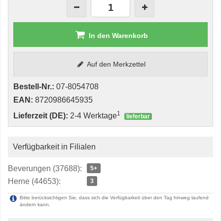
In den Warenkorb
Auf den Merkzettel
Bestell-Nr.:
07-8054708
EAN:
8720986645935
1
Lieferzeit (DE):
2-4 Werktage
lieferbar
Verfügbarkeit in Filialen
Beverungen (37688):
5+
Herne (44653):
3
Bitte berücksichtigen Sie, dass sich die Verfügbarkeit über den Tag hinweg laufend
ändern kann.