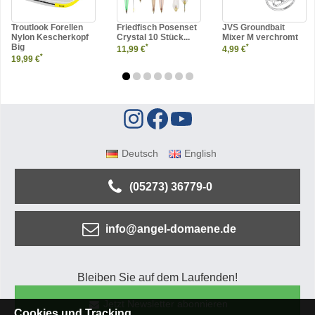
Troutlook Forellen
Friedfisch Posenset
JVS Groundbait
Nylon Kescherkopf
Crystal 10 Stück...
Mixer M verchromt
Big
*
*
11,99 €
4,99 €
*
19,99 €
Deutsch
English
(05273) 36779-0
info@angel-domaene.de
Bleiben Sie auf dem Laufenden!
Jetzt Newsletter abonnieren
Cookies und Tracking