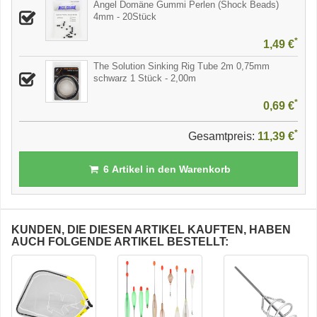
Angel Domäne Gummi Perlen (Shock Beads)
4mm - 20Stück
*
1,49 €
The Solution Sinking Rig Tube 2m 0,75mm
schwarz 1 Stück - 2,00m
*
0,69 €
*
Gesamtpreis:
11,39 €
6
Artikel in den Warenkorb
KUNDEN, DIE DIESEN ARTIKEL KAUFTEN, HABEN
AUCH FOLGENDE ARTIKEL BESTELLT: