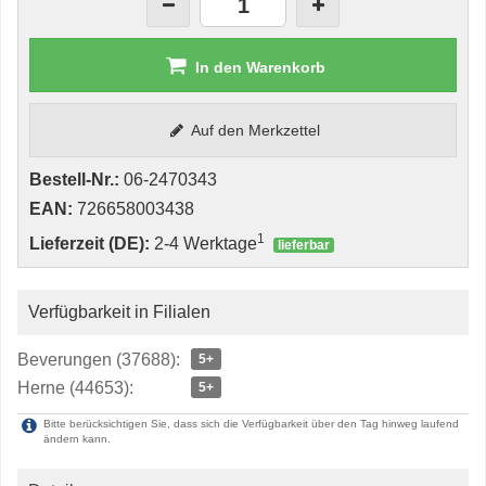
In den Warenkorb
Auf den Merkzettel
Bestell-Nr.:
06-2470343
EAN:
726658003438
1
Lieferzeit (DE):
2-4 Werktage
lieferbar
Verfügbarkeit in Filialen
Beverungen (37688):
5+
Herne (44653):
5+
Bitte berücksichtigen Sie, dass sich die Verfügbarkeit über den Tag hinweg laufend
ändern kann.