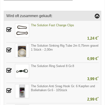
Wird oft zusammen gekauft:
The Solution Fast Change Clips
*
1,24 €
The Solution Sinking Rig Tube 2m 0,75mm gravel
1 Stück - 2,00m
*
0,99 €
The Solution Ring Swivel 8 Gr.8
*
3,99 €
The Solution Anti Snag Hook Gr. 6 Karpfen und
Boiliehaken Gr.6 - 10Stück
*
2,99 €