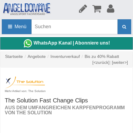
Menü
WhatsApp Kanal | Abonniere uns!
Startseite
/
Angebote
/
Inventurverkauf
/
Bis zu 40% Rabatt
[<zurück]
|
[weiter>]
Mehr Artikel von: The Solution
The Solution Fast Change Clips
AUS DEM UMFANGREICHEN KARPFENPROGRAMM
VON THE SOLUTION