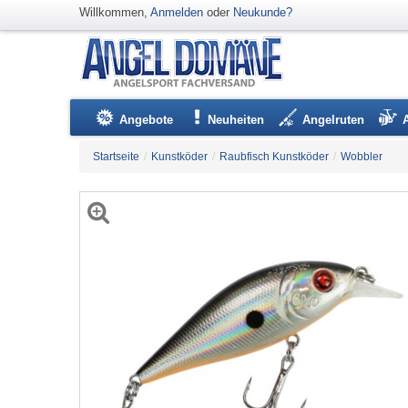
Willkommen,
Anmelden
oder
Neukunde?
Angebote
Neuheiten
Angelruten
Startseite
/
Kunstköder
/
Raubfisch Kunstköder
/
Wobbler