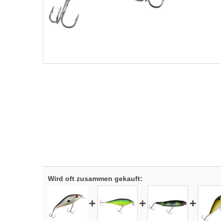
Wird oft zusammen gekauft:
+
+
+