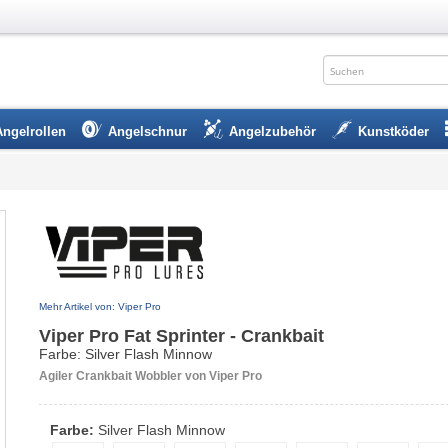
Angelrollen
Angelschnur
Angelzubehör
Kunstköder
Mehr Artikel von: Viper Pro
Viper Pro Fat Sprinter - Crankbait
Farbe: Silver Flash Minnow
Agiler Crankbait Wobbler von Viper Pro
Farbe:
Silver Flash Minnow