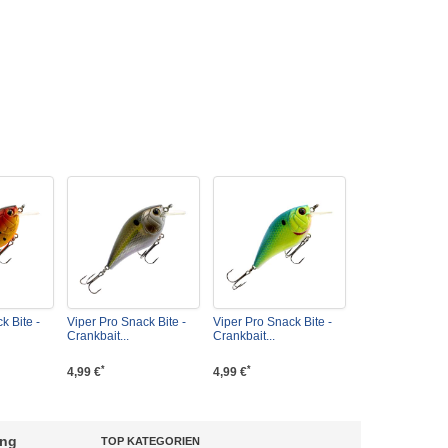
k Bite -
Viper Pro Snack Bite -
Viper Pro Snack Bite -
Crankbait...
Crankbait...
*
*
4,99 €
4,99 €
ung
TOP KATEGORIEN