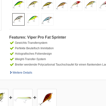
Features: Viper Pro Fat Sprinter
Gewichts-Transfersystem
Perfekte Beutefisch Immitation
Holografisches Foliendesign
Weight-Transfer-System
Breiter werdende Polycarbonat Tauchschaufel für einen flankenden La
Weitere Details
+
+