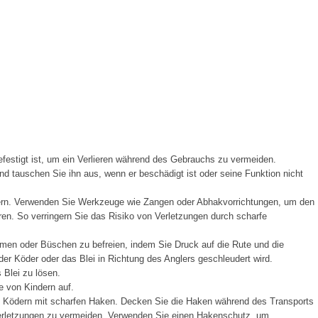
festigt ist, um ein Verlieren während des Gebrauchs zu vermeiden.
d tauschen Sie ihn aus, wenn er beschädigt ist oder seine Funktion nicht
ern. Verwenden Sie Werkzeuge wie Zangen oder Abhakvorrichtungen, um den
en. So verringern Sie das Risiko von Verletzungen durch scharfe
men oder Büschen zu befreien, indem Sie Druck auf die Rute und die
er Köder oder das Blei in Richtung des Anglers geschleudert wird.
Blei zu lösen.
e von Kindern auf.
t Ködern mit scharfen Haken. Decken Sie die Haken während des Transports
Verletzungen zu vermeiden. Verwenden Sie einen Hakenschutz, um