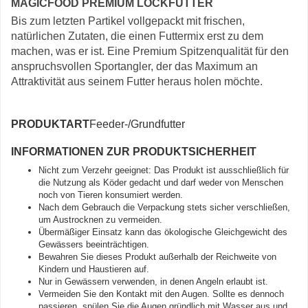
MAGICFOOD PREMIUM LOCKFUTTER
Bis zum letzten Partikel vollgepackt mit frischen,
natürlichen Zutaten, die einen Futtermix erst zu dem
machen, was er ist. Eine Premium Spitzenqualität für den
anspruchsvollen Sportangler, der das Maximum an
Attraktivität aus seinem Futter heraus holen möchte.
PRODUKTART
Feeder-/Grundfutter
INFORMATIONEN ZUR PRODUKTSICHERHEIT
Nicht zum Verzehr geeignet: Das Produkt ist ausschließlich für
die Nutzung als Köder gedacht und darf weder von Menschen
noch von Tieren konsumiert werden.
Nach dem Gebrauch die Verpackung stets sicher verschließen,
um Austrocknen zu vermeiden.
Übermäßiger Einsatz kann das ökologische Gleichgewicht des
Gewässers beeinträchtigen.
Bewahren Sie dieses Produkt außerhalb der Reichweite von
Kindern und Haustieren auf.
Nur in Gewässern verwenden, in denen Angeln erlaubt ist.
Vermeiden Sie den Kontakt mit den Augen. Sollte es dennoch
passieren, spülen Sie die Augen gründlich mit Wasser aus und