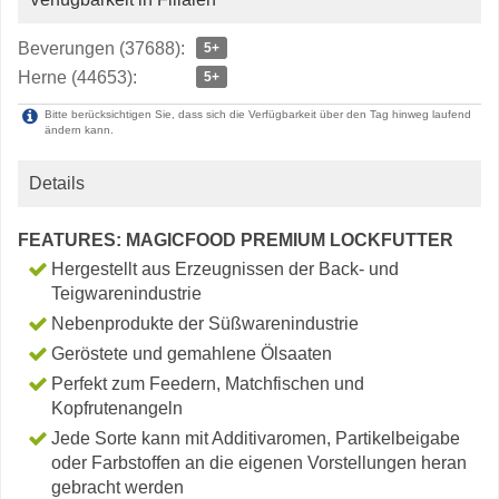
Beverungen (37688):
5+
Herne (44653):
5+
Bitte berücksichtigen Sie, dass sich die Verfügbarkeit über den Tag hinweg laufend
ändern kann.
Details
FEATURES: MAGICFOOD PREMIUM LOCKFUTTER
Hergestellt aus Erzeugnissen der Back- und
Teigwarenindustrie
Nebenprodukte der Süßwarenindustrie
Geröstete und gemahlene Ölsaaten
Perfekt zum Feedern, Matchfischen und
Kopfrutenangeln
Jede Sorte kann mit Additivaromen, Partikelbeigabe
oder Farbstoffen an die eigenen Vorstellungen heran
gebracht werden