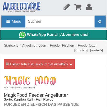
Menü
WhatsApp Kanal | Abonniere uns!
Startseite
/
Angelmethoden
/
Feeder-Fischen
/
Feederfutter
[<zurück]
|
[weiter>]
Dieser Artikel ist auch im Set erhältlich
Mehr Artikel von: MagicFood
MagicFood Feeder Angelfutter
Sorte: Karpfen Karl - Fish Flavour
FÜR JEDEN ZIELFISCH DAS PASSENDE