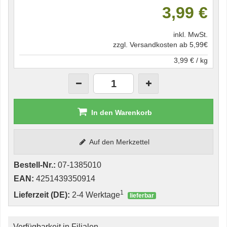
3,99 €
inkl. MwSt.
zzgl. Versandkosten ab 5,99€
3,99 € / kg
In den Warenkorb
Auf den Merkzettel
Bestell-Nr.:
07-1385010
EAN:
4251439350914
1
Lieferzeit (DE):
2-4 Werktage
lieferbar
Verfügbarkeit in Filialen