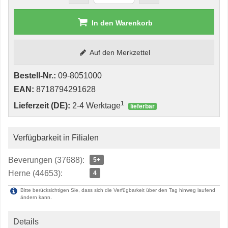
In den Warenkorb
Auf den Merkzettel
Bestell-Nr.:
09-8051000
EAN:
8718794291628
1
Lieferzeit (DE):
2-4 Werktage
lieferbar
Verfügbarkeit in Filialen
Beverungen (37688):
5+
Herne (44653):
4
Bitte berücksichtigen Sie, dass sich die Verfügbarkeit über den Tag hinweg laufend
ändern kann.
Details