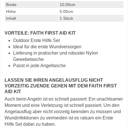
Breite
10.00cm
Höhe
5.00cm
Inhalt
1 Stück
VORTEILE: FAITH FIRST AID KIT
Outdoor Erste Hilfe Set
Ideal für die erste Wundversorgen
Lieferung in pratischer und robuster Nylon
Gewebetasche
Passt in jede Angeltasche
LASSEN SIE IHREN ANGELAUSFLUG NICHT
VORZEITIG ZUENDE GEHEN MIT DEM FAITH FIRST
AID KIT
Auch beim Angeln ist es schnell passiert: Ein unachtsamer
Moment und eine Verletzung ist schnell passiert. Um den
Angelausflug aber nicht vorzeitg beenden zu müssen und
Wundinfektionen zu vermeiden ist es ratsam ein Erste
Hilfe Set dabei zu haben.