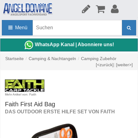
Menü
WhatsApp Kanal | Abonniere uns!
Startseite
/
Camping & Nachtangeln
/
Camping Zubehör
[<zurück]
|
[weiter>]
Mehr Artikel von: Faith
Faith First Aid Bag
DAS OUTDOOR ERSTE HILFE SET VON FAITH