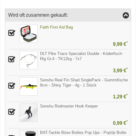
Wird oft zusammen gekauft:
Faith First Aid Bag
*
9,99 €
DLT Pike Trace Specialist Double - Köderfisch-
Rig Gr.4 - TK12kg - 7x7
*
3,99 €
Senshu Real Fin Shad SinglePack - Gummifische
8cm - Shiny Tiger - 4g - 1 Stück
*
1,29 €
Senshu Rodmaster Hook Keeper
*
0,99 €
BAT-Tackle Böse Boilies Pop Ups - PopUp Boilie