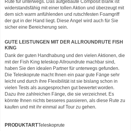
Rute für unterwegs. Das aufgebaute Composit Blank ist
widerstandsfähig mit einer tollen Aktion und überzeugt mit
dem sich warm anfühlenden und rutschfesten Foamgriff
der gut in der Hand liegt. Diese Angel wird auch für Sie
sicher eine Bereicherung sein.
GUTE LEISTUNGEN MIT DER ALLROUNDRUTE FISH
KING
Dank der guten Handhabung und den vielen Aktionen, die
mit der Fish King teleskop Allroundrute machbar sind,
haben Sie den idealen Partner für unterwegs gefunden.
Die Teleskoprute macht Ihnen ein paar gute Fänge sehr
leicht und durch ihre Flexibilität ist sie bislang schon in
vielen Tests als ausgesprochen gut bewertet worden.
Dazu ihre zahlreichen Fänge, die sie verzeichnet. Es
könnte Ihnen nichts besseres passieren, als diese Rute zu
kaufen und mit ihr einmal auf Tour zu gehen.
PRODUKTART
Teleskoprute