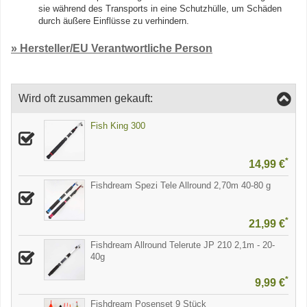
sie während des Transports in eine Schutzhülle, um Schäden
durch äußere Einflüsse zu verhindern.
» Hersteller/EU Verantwortliche Person
Wird oft zusammen gekauft:
Fish King 300
*
14,99 €
Fishdream Spezi Tele Allround 2,70m 40-80 g
*
21,99 €
Fishdream Allround Telerute JP 210 2,1m - 20-
40g
*
9,99 €
Fishdream Posenset 9 Stück