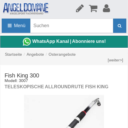
Menü
WhatsApp Kanal | Abonniere uns!
Startseite
/
Angebote
/
Osterangebote
[weiter>]
Fish King 300
Modell: 3007
TELESKOPISCHE ALLROUNDRUTE FISH KING