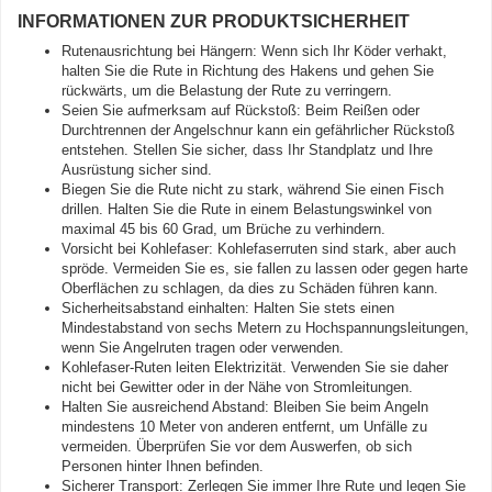
INFORMATIONEN ZUR PRODUKTSICHERHEIT
Rutenausrichtung bei Hängern: Wenn sich Ihr Köder verhakt,
halten Sie die Rute in Richtung des Hakens und gehen Sie
rückwärts, um die Belastung der Rute zu verringern.
Seien Sie aufmerksam auf Rückstoß: Beim Reißen oder
Durchtrennen der Angelschnur kann ein gefährlicher Rückstoß
entstehen. Stellen Sie sicher, dass Ihr Standplatz und Ihre
Ausrüstung sicher sind.
Biegen Sie die Rute nicht zu stark, während Sie einen Fisch
drillen. Halten Sie die Rute in einem Belastungswinkel von
maximal 45 bis 60 Grad, um Brüche zu verhindern.
Vorsicht bei Kohlefaser: Kohlefaserruten sind stark, aber auch
spröde. Vermeiden Sie es, sie fallen zu lassen oder gegen harte
Oberflächen zu schlagen, da dies zu Schäden führen kann.
Sicherheitsabstand einhalten: Halten Sie stets einen
Mindestabstand von sechs Metern zu Hochspannungsleitungen,
wenn Sie Angelruten tragen oder verwenden.
Kohlefaser-Ruten leiten Elektrizität. Verwenden Sie sie daher
nicht bei Gewitter oder in der Nähe von Stromleitungen.
Halten Sie ausreichend Abstand: Bleiben Sie beim Angeln
mindestens 10 Meter von anderen entfernt, um Unfälle zu
vermeiden. Überprüfen Sie vor dem Auswerfen, ob sich
Personen hinter Ihnen befinden.
Sicherer Transport: Zerlegen Sie immer Ihre Rute und legen Sie