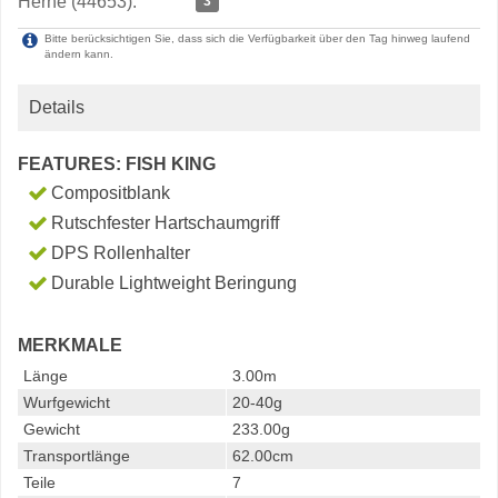
Herne (44653):
3
Bitte berücksichtigen Sie, dass sich die Verfügbarkeit über den Tag hinweg laufend
ändern kann.
Details
FEATURES: FISH KING
Compositblank
Rutschfester Hartschaumgriff
DPS Rollenhalter
Durable Lightweight Beringung
MERKMALE
Länge
3.00m
Wurfgewicht
20-40g
Gewicht
233.00g
Transportlänge
62.00cm
Teile
7