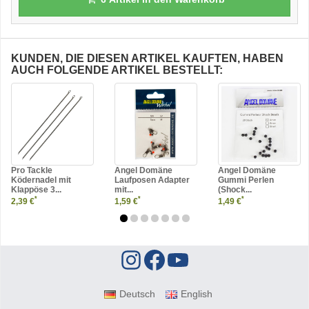
KUNDEN, DIE DIESEN ARTIKEL KAUFTEN, HABEN
AUCH FOLGENDE ARTIKEL BESTELLT:
Pro Tackle
Angel Domäne
Angel Domäne
Ködernadel mit
Laufposen Adapter
Gummi Perlen
Klappöse 3...
mit...
(Shock...
*
*
*
2,39 €
1,59 €
1,49 €
Deutsch
English