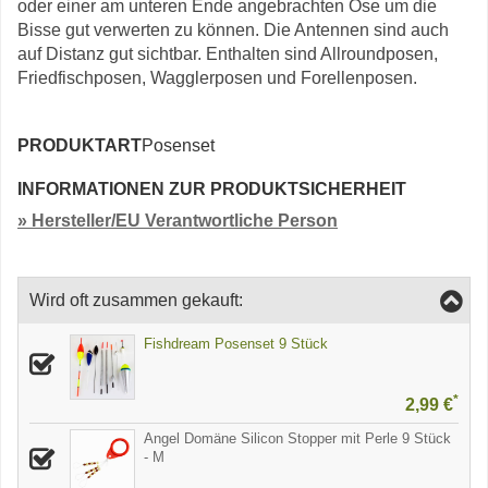
oder einer am unteren Ende angebrachten Öse um die
Bisse gut verwerten zu können. Die Antennen sind auch
auf Distanz gut sichtbar. Enthalten sind Allroundposen,
Friedfischposen, Wagglerposen und Forellenposen.
PRODUKTART
Posenset
INFORMATIONEN ZUR PRODUKTSICHERHEIT
» Hersteller/EU Verantwortliche Person
Wird oft zusammen gekauft:
Fishdream Posenset 9 Stück
*
2,99 €
Angel Domäne Silicon Stopper mit Perle 9 Stück
- M