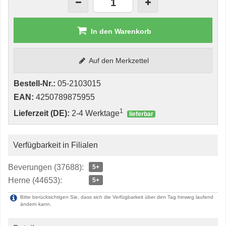
In den Warenkorb
Auf den Merkzettel
Bestell-Nr.:
05-2103015
EAN:
4250789875955
1
Lieferzeit (DE):
2-4 Werktage
lieferbar
Verfügbarkeit in Filialen
Beverungen (37688):
5+
Herne (44653):
5+
Bitte berücksichtigen Sie, dass sich die Verfügbarkeit über den Tag hinweg laufend
ändern kann.