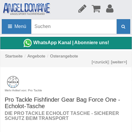
Menü
WhatsApp Kanal | Abonniere uns!
Startseite
/
Angebote
/
Osterangebote
[<zurück]
|
[weiter>]
Mehr Artikel von: Pro Tackle
Pro Tackle Fishfinder Gear Bag Force One -
Echolot-Tasche
DIE PRO TACKLE ECHOLOT TASCHE - SICHERER
SCHUTZ BEIM TRANSPORT