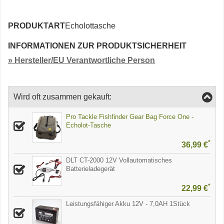
PRODUKTART
Echolottasche
INFORMATIONEN ZUR PRODUKTSICHERHEIT
» Hersteller/EU Verantwortliche Person
Wird oft zusammen gekauft:
Pro Tackle Fishfinder Gear Bag Force One -
Echolot-Tasche
*
36,99 €
DLT CT-2000 12V Vollautomatisches
Batterieladegerät
*
22,99 €
Leistungsfähiger Akku 12V - 7,0AH 1Stück