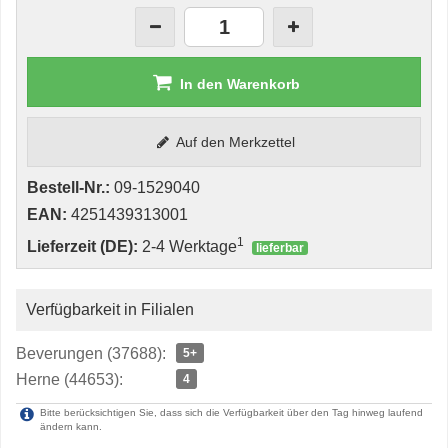
In den Warenkorb
Auf den Merkzettel
Bestell-Nr.:
09-1529040
EAN:
4251439313001
1
Lieferzeit (DE):
2-4 Werktage
lieferbar
Verfügbarkeit in Filialen
Beverungen (37688):
5+
Herne (44653):
4
Bitte berücksichtigen Sie, dass sich die Verfügbarkeit über den Tag hinweg laufend
ändern kann.