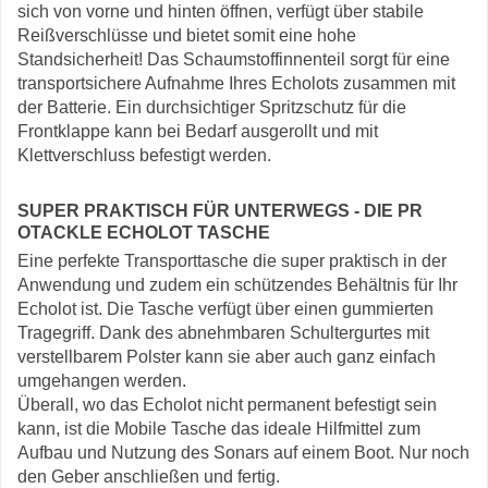
sich von vorne und hinten öffnen, verfügt über stabile
Reißverschlüsse und bietet somit eine hohe
Standsicherheit! Das Schaumstoffinnenteil sorgt für eine
transportsichere Aufnahme Ihres Echolots zusammen mit
der Batterie. Ein durchsichtiger Spritzschutz für die
Frontklappe kann bei Bedarf ausgerollt und mit
Klettverschluss befestigt werden.
SUPER PRAKTISCH FÜR UNTERWEGS - DIE PR
OTACKLE ECHOLOT TASCHE
Eine perfekte Transporttasche die super praktisch in der
Anwendung und zudem ein schützendes Behältnis für Ihr
Echolot ist. Die Tasche verfügt über einen gummierten
Tragegriff. Dank des abnehmbaren Schultergurtes mit
verstellbarem Polster kann sie aber auch ganz einfach
umgehangen werden.
Überall, wo das Echolot nicht permanent befestigt sein
kann, ist die Mobile Tasche das ideale Hilfmittel zum
Aufbau und Nutzung des Sonars auf einem Boot. Nur noch
den Geber anschließen und fertig.