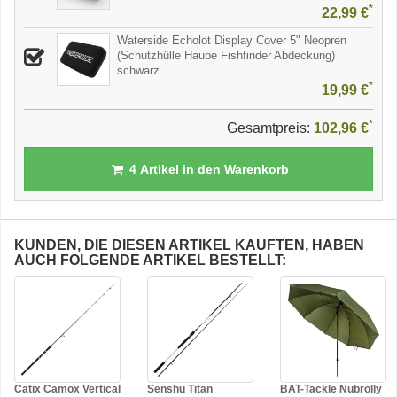
*
22,99 €
Waterside Echolot Display Cover 5" Neopren
(Schutzhülle Haube Fishfinder Abdeckung)
schwarz
*
19,99 €
*
Gesamtpreis:
102,96 €
4
Artikel in den Warenkorb
KUNDEN, DIE DIESEN ARTIKEL KAUFTEN, HABEN
AUCH FOLGENDE ARTIKEL BESTELLT:
Catix Camox Vertical
Senshu Titan
BAT-Tackle Nubrolly