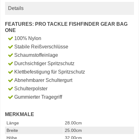
Details
FEATURES: PRO TACKLE FISHFINDER GEAR BAG
ONE
100% Nylon
Stabile Reißverschlüsse
Schaumstoffeinlage
Durchsichtiger Spritzschutz
Klettbefestigung für Spritzschutz
Abnehmbarer Schultergurt
Schulterpolster
Gummierter Tragegriff
MERKMALE
Länge
28.00cm
Breite
25.00cm
Höhe
32.00cm