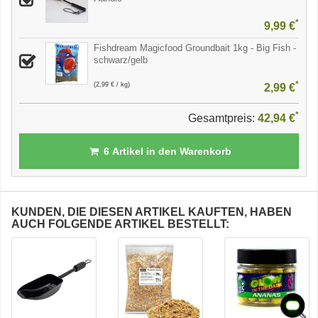
*
9,99 €
Fishdream Magicfood Groundbait 1kg - Big Fish -
schwarz/gelb
*
(2,99 € / kg)
2,99 €
*
Gesamtpreis:
42,94 €
6
Artikel in den Warenkorb
KUNDEN, DIE DIESEN ARTIKEL KAUFTEN, HABEN
AUCH FOLGENDE ARTIKEL BESTELLT: