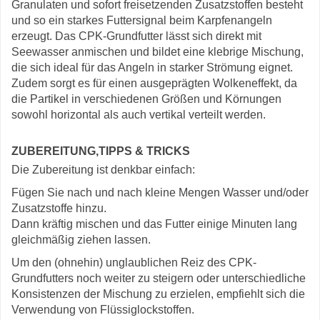
Granulaten und sofort freisetzenden Zusatzstoffen besteht
und so ein starkes Futtersignal beim Karpfenangeln
erzeugt. Das CPK-Grundfutter lässt sich direkt mit
Seewasser anmischen und bildet eine klebrige Mischung,
die sich ideal für das Angeln in starker Strömung eignet.
Zudem sorgt es für einen ausgeprägten Wolkeneffekt, da
die Partikel in verschiedenen Größen und Körnungen
sowohl horizontal als auch vertikal verteilt werden.
ZUBEREITUNG,TIPPS & TRICKS
Die Zubereitung ist denkbar einfach:
Fügen Sie nach und nach kleine Mengen Wasser und/oder
Zusatzstoffe hinzu.
Dann kräftig mischen und das Futter einige Minuten lang
gleichmäßig ziehen lassen.
Um den (ohnehin) unglaublichen Reiz des CPK-
Grundfutters noch weiter zu steigern oder unterschiedliche
Konsistenzen der Mischung zu erzielen, empfiehlt sich die
Verwendung von Flüssiglockstoffen.