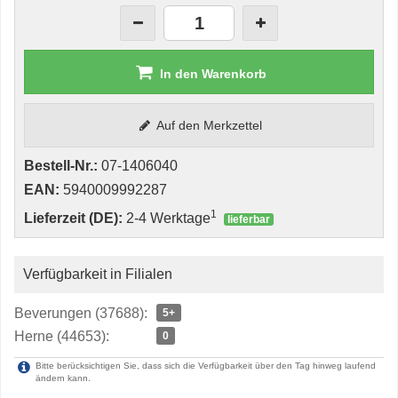
In den Warenkorb
Auf den Merkzettel
Bestell-Nr.:
07-1406040
EAN:
5940009992287
1
Lieferzeit (DE):
2-4 Werktage
lieferbar
Verfügbarkeit in Filialen
Beverungen (37688):
5+
Herne (44653):
0
Bitte berücksichtigen Sie, dass sich die Verfügbarkeit über den Tag hinweg laufend
ändern kann.