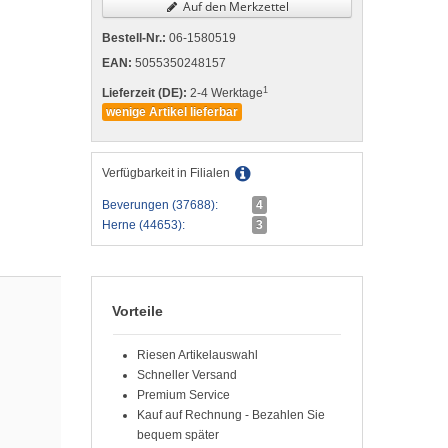
Auf den Merkzettel
Bestell-Nr.:
06-1580519
EAN:
5055350248157
1
Lieferzeit (DE):
2-4 Werktage
wenige Artikel lieferbar
Verfügbarkeit in Filialen
Beverungen (37688):
4
Herne (44653):
3
Vorteile
Riesen Artikelauswahl
Schneller Versand
Premium Service
Kauf auf Rechnung - Bezahlen Sie
bequem später