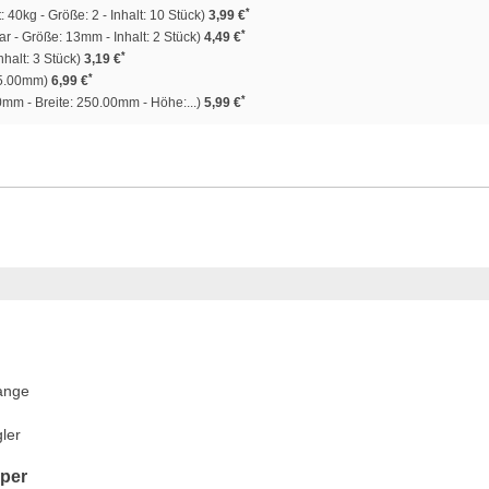
*
: 40kg - Größe: 2 - Inhalt: 10 Stück)
3,99 €
*
ar - Größe: 13mm - Inhalt: 2 Stück)
4,49 €
*
nhalt: 3 Stück)
3,19 €
*
35.00mm)
6,99 €
*
mm - Breite: 250.00mm - Höhe:...)
5,99 €
ange
ler
pper