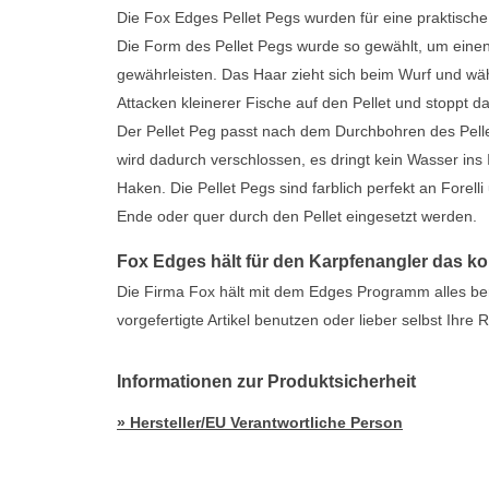
Die Fox Edges Pellet Pegs wurden für eine praktische u
Die Form des Pellet Pegs wurde so gewählt, um einen
gewährleisten. Das Haar zieht sich beim Wurf und wä
Attacken kleinerer Fische auf den Pellet und stoppt 
Der Pellet Peg passt nach dem Durchbohren des Pell
wird dadurch verschlossen, es dringt kein Wasser ins 
Haken. Die Pellet Pegs sind farblich perfekt an Fore
Ende oder quer durch den Pellet eingesetzt werden.
Fox Edges hält für den Karpfenangler das k
Die Firma Fox hält mit dem Edges Programm alles ber
vorgefertigte Artikel benutzen oder lieber selbst Ihre
Informationen zur Produktsicherheit
» Hersteller/EU Verantwortliche Person