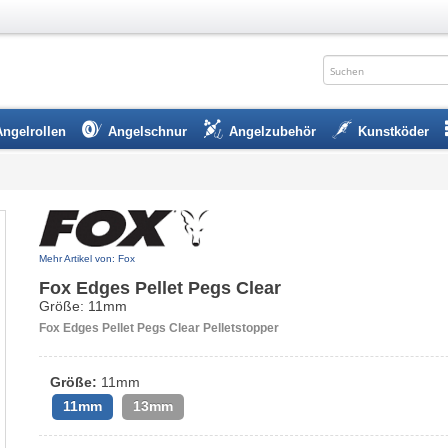
Angelrollen
Angelschnur
Angelzubehör
Kunstköder
Mehr Artikel von: Fox
Fox Edges Pellet Pegs Clear
Größe: 11mm
Fox Edges Pellet Pegs Clear Pelletstopper
Größe:
11mm
11mm
13mm