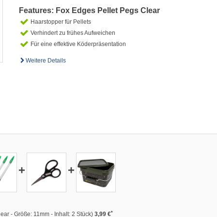
Features: Fox Edges Pellet Pegs Clear
Haarstopper für Pellets
Verhindert zu frühes Aufweichen
Für eine effektive Köderpräsentation
Weitere Details
+
+
*
ear - Größe: 11mm - Inhalt: 2 Stück)
3,99 €