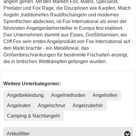
angeln gehen. Mit den Marken Fox, Matrix, Specialist,
Predator und Fox Rage, die Disziplinen wie Karpfen, Match
Angeln ,traditionelles Raubfischangeln und modernes
Spinnfischen abdecken, ist Fox International als einer der
führenden Angelgerätehersteller in Europa fest etabliert.
Das Unternehmen stammt aus Essex, Großbritannien, wo
Cliff Fox sein erstes Angelprodukt von Fox International auf
den Markt brachte - ein Metalllineal, das
Größenbeschränkungen für bestimmte Fischarten anzeigt,
die in britischen Wettkämpfen gefangen wurden.
Weitere Unterkategorien:
Angelbekleidung
Angelmethoden
Angelrollen
Angelruten
Angelschnur
Angelzubehör
Camping & Nachtangeln
Artikelfilter