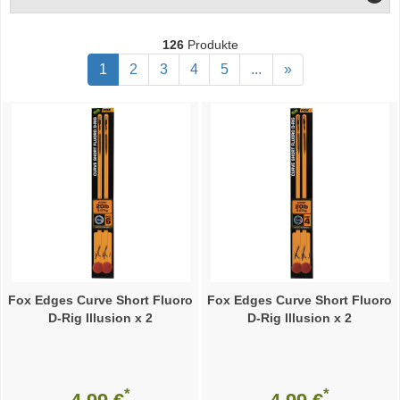
126
Produkte
1
2
3
4
5
...
»
Fox Edges Curve Short Fluoro
Fox Edges Curve Short Fluoro
D-Rig Illusion x 2
D-Rig Illusion x 2
*
*