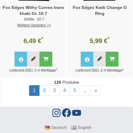
Fox Edges Withy Curves trans
Fox Edges Kwik Change O
khaki Gr. 10-7
Ring
Größe: 10-7
Weitere Varianten >>
*
*
6,49 €
5,99 €
1
1
Lieferzeit (DE): 2-4 Werktage
Lieferzeit (DE): 2-4 Werktage
126
Produkte
1
2
3
4
5
...
»
Deutsch
English