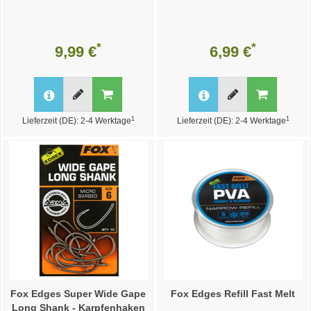
*
*
9,99 €
6,99 €
1
1
Lieferzeit (DE): 2-4 Werktage
Lieferzeit (DE): 2-4 Werktage
Fox Edges Super Wide Gape
Fox Edges Refill Fast Melt
Long Shank - Karpfenhaken