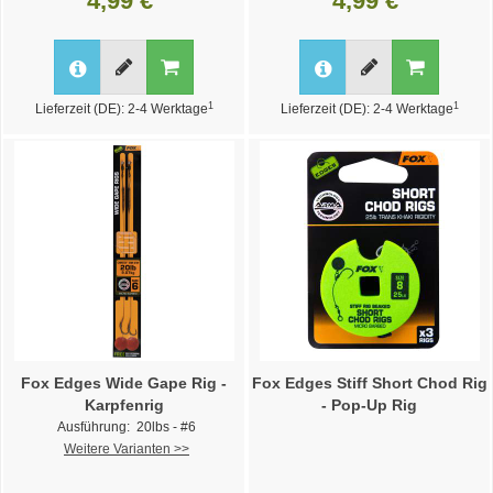
4,99 €
4,99 €
1
1
Lieferzeit (DE): 2-4 Werktage
Lieferzeit (DE): 2-4 Werktage
Fox Edges Wide Gape Rig -
Fox Edges Stiff Short Chod Rig
Karpfenrig
- Pop-Up Rig
Ausführung: 20lbs - #6
Weitere Varianten >>