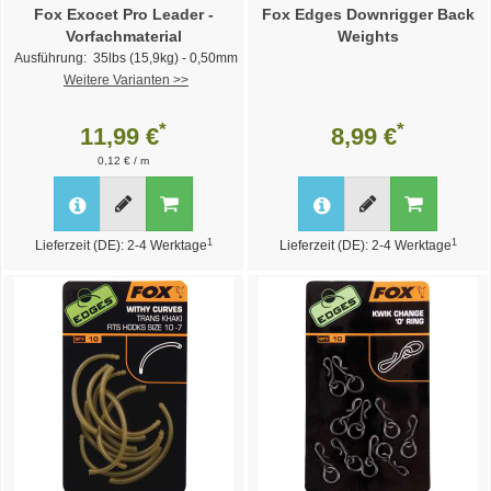
Fox Exocet Pro Leader -
Fox Edges Downrigger Back
Vorfachmaterial
Weights
Ausführung: 35lbs (15,9kg) - 0,50mm
Weitere Varianten >>
*
*
11,99 €
8,99 €
0,12 € / m
1
1
Lieferzeit (DE): 2-4 Werktage
Lieferzeit (DE): 2-4 Werktage