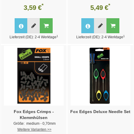
*
*
3,59 €
5,49 €
1
1
Lieferzeit (DE): 2-4 Werktage
Lieferzeit (DE): 2-4 Werktage
Fox Edges Crimps -
Fox Edges Deluxe Needle Set
Klemmhülsen
Größe: medium - 0,70mm
Weitere Varianten >>