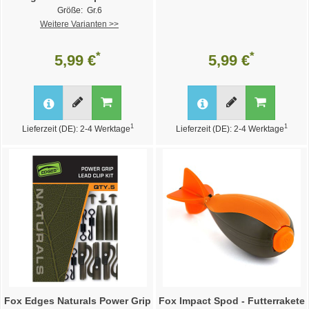
Größe: Gr.6
Weitere Varianten >>
*
*
5,99 €
5,99 €
1
1
Lieferzeit (DE): 2-4 Werktage
Lieferzeit (DE): 2-4 Werktage
Fox Edges Naturals Power Grip
Fox Impact Spod - Futterrakete