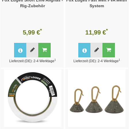
Fox Edges Short Line Alignas -
Fox Edges Fast Melt PVA Mesh
Rig-Zubehör
System
*
*
5,99 €
11,99 €
1
1
Lieferzeit (DE): 2-4 Werktage
Lieferzeit (DE): 2-4 Werktage