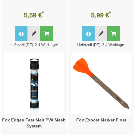
*
*
5,59 €
5,99 €
1
1
Lieferzeit (DE): 2-4 Werktage
Lieferzeit (DE): 2-4 Werktage
Fox Edges Fast Melt PVA Mesh
Fox Exocet Marker Float
System