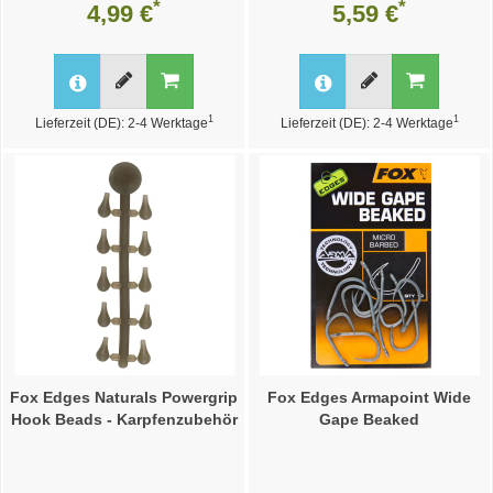
*
*
4,99 €
5,59 €
1
1
Lieferzeit (DE): 2-4 Werktage
Lieferzeit (DE): 2-4 Werktage
Fox Edges Naturals Powergrip
Fox Edges Armapoint Wide
Hook Beads - Karpfenzubehör
Gape Beaked