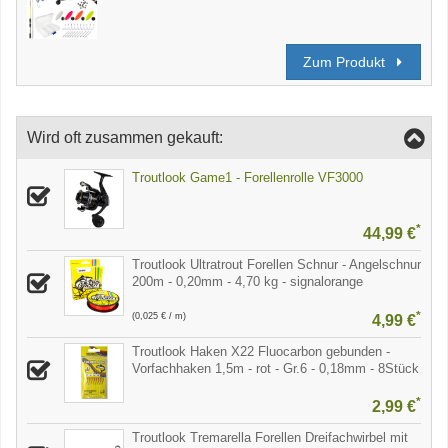
Zum Produkt
Wird oft zusammen gekauft:
Troutlook Game1 - Forellenrolle VF3000
*
44,99 €
Troutlook Ultratrout Forellen Schnur - Angelschnur
200m - 0,20mm - 4,70 kg - signalorange
*
(0,025 € / m)
4,99 €
Troutlook Haken X22 Fluocarbon gebunden -
Vorfachhaken 1,5m - rot - Gr.6 - 0,18mm - 8Stück
*
2,99 €
Troutlook Tremarella Forellen Dreifachwirbel mit