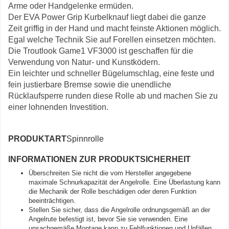
Arme oder Handgelenke ermüden.
Der EVA Power Grip Kurbelknauf liegt dabei die ganze
Zeit griffig in der Hand und macht feinste Aktionen möglich.
Egal welche Technik Sie auf Forellen einsetzen möchten.
Die Troutlook Game1 VF3000 ist geschaffen für die
Verwendung von Natur- und Kunstködern.
Ein leichter und schneller Bügelumschlag, eine feste und
fein justierbare Bremse sowie die unendliche
Rücklaufsperre runden diese Rolle ab und machen Sie zu
einer lohnenden Investition.
PRODUKTART
Spinnrolle
INFORMATIONEN ZUR PRODUKTSICHERHEIT
Überschreiten Sie nicht die vom Hersteller angegebene
maximale Schnurkapazität der Angelrolle. Eine Überlastung kann
die Mechanik der Rolle beschädigen oder deren Funktion
beeinträchtigen.
Stellen Sie sicher, dass die Angelrolle ordnungsgemäß an der
Angelrute befestigt ist, bevor Sie sie verwenden. Eine
unsachgemäße Montage kann zu Fehlfunktionen und Unfällen