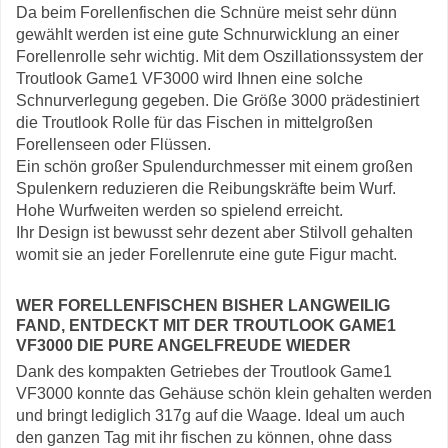
Da beim Forellenfischen die Schnüre meist sehr dünn
gewählt werden ist eine gute Schnurwicklung an einer
Forellenrolle sehr wichtig. Mit dem Oszillationssystem der
Troutlook Game1 VF3000 wird Ihnen eine solche
Schnurverlegung gegeben. Die Größe 3000 prädestiniert
die Troutlook Rolle für das Fischen in mittelgroßen
Forellenseen oder Flüssen.
Ein schön großer Spulendurchmesser mit einem großen
Spulenkern reduzieren die Reibungskräfte beim Wurf.
Hohe Wurfweiten werden so spielend erreicht.
Ihr Design ist bewusst sehr dezent aber Stilvoll gehalten
womit sie an jeder Forellenrute eine gute Figur macht.
WER FORELLENFISCHEN BISHER LANGWEILIG
FAND, ENTDECKT MIT DER TROUTLOOK GAME1
VF3000 DIE PURE ANGELFREUDE WIEDER
Dank des kompakten Getriebes der Troutlook Game1
VF3000 konnte das Gehäuse schön klein gehalten werden
und bringt lediglich 317g auf die Waage. Ideal um auch
den ganzen Tag mit ihr fischen zu können, ohne dass