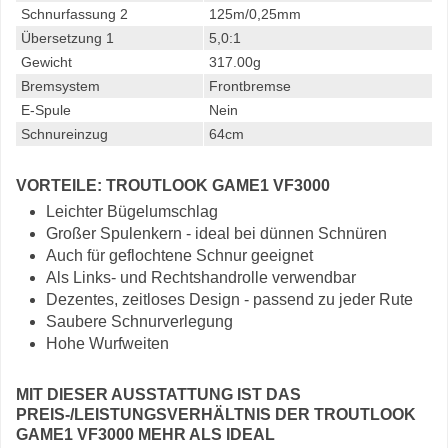
Schnurfassung 2
125m/0,25mm
Übersetzung 1
5,0:1
Gewicht
317.00g
Bremsystem
Frontbremse
E-Spule
Nein
Schnureinzug
64cm
VORTEILE: TROUTLOOK GAME1 VF3000
Leichter Bügelumschlag
Großer Spulenkern - ideal bei dünnen Schnüren
Auch für geflochtene Schnur geeignet
Als Links- und Rechtshandrolle verwendbar
Dezentes, zeitloses Design - passend zu jeder Rute
Saubere Schnurverlegung
Hohe Wurfweiten
MIT DIESER AUSSTATTUNG IST DAS
PREIS-/LEISTUNGSVERHÄLTNIS DER TROUTLOOK
GAME1 VF3000 MEHR ALS IDEAL