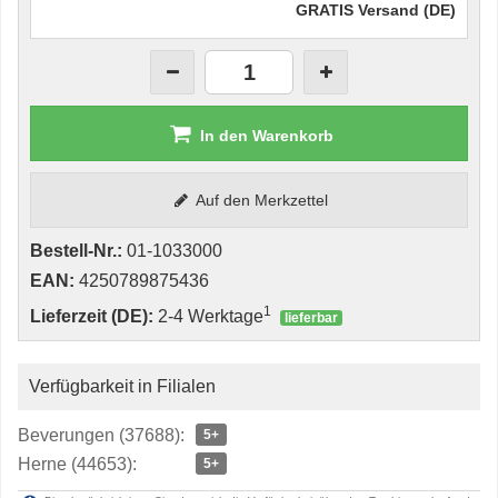
GRATIS Versand (DE)
In den Warenkorb
Auf den Merkzettel
Bestell-Nr.:
01-1033000
EAN:
4250789875436
1
Lieferzeit (DE):
2-4 Werktage
lieferbar
Verfügbarkeit in Filialen
Beverungen (37688):
5+
Herne (44653):
5+