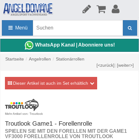
Menü
WhatsApp Kanal | Abonniere uns!
Startseite
/
Angelrollen
/
Stationärrollen
[<zurück]
|
[weiter>]
Dieser Artikel ist auch im Set erhältlich
Mehr Artikel von: Troutlook
Troutlook Game1 - Forellenrolle
SPIELEN SIE MIT DEN FORELLEN MIT DER GAME1
VF3000 FORELLENROLLE VON TROUTLOOK