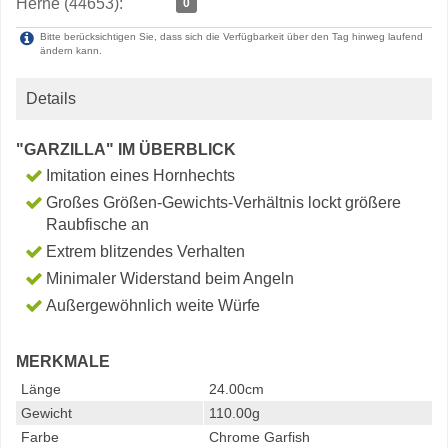
Herne (44653):
0
Bitte berücksichtigen Sie, dass sich die Verfügbarkeit über den Tag hinweg laufend
ändern kann.
Details
"GARZILLA" IM ÜBERBLICK
Imitation eines Hornhechts
Großes Größen-Gewichts-Verhältnis lockt größere
Raubfische an
Extrem blitzendes Verhalten
Minimaler Widerstand beim Angeln
Außergewöhnlich weite Würfe
MERKMALE
Länge
24.00cm
Gewicht
110.00g
Farbe
Chrome Garfish