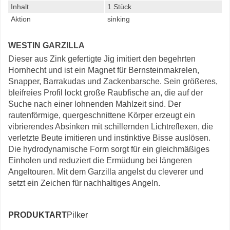
Inhalt
1 Stück
Aktion
sinking
WESTIN GARZILLA
Dieser aus Zink gefertigte Jig imitiert den begehrten
Hornhecht und ist ein Magnet für Bernsteinmakrelen,
Snapper, Barrakudas und Zackenbarsche. Sein größeres,
bleifreies Profil lockt große Raubfische an, die auf der
Suche nach einer lohnenden Mahlzeit sind. Der
rautenförmige, quergeschnittene Körper erzeugt ein
vibrierendes Absinken mit schillernden Lichtreflexen, die
verletzte Beute imitieren und instinktive Bisse auslösen.
Die hydrodynamische Form sorgt für ein gleichmäßiges
Einholen und reduziert die Ermüdung bei längeren
Angeltouren. Mit dem Garzilla angelst du cleverer und
setzt ein Zeichen für nachhaltiges Angeln.
PRODUKTART
Pilker