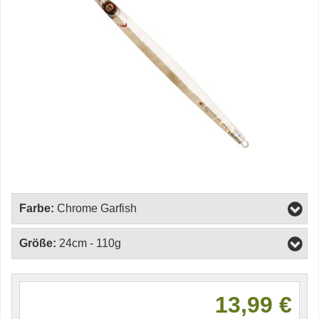
Farbe:
Chrome Garfish
Größe:
24cm - 110g
13,99 €