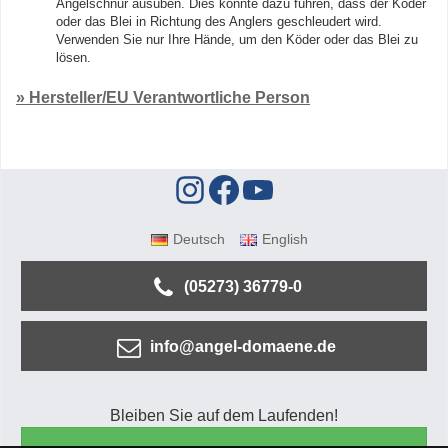
Angelschnur ausüben. Dies könnte dazu führen, dass der Köder
oder das Blei in Richtung des Anglers geschleudert wird.
Verwenden Sie nur Ihre Hände, um den Köder oder das Blei zu
lösen.
» Hersteller/EU Verantwortliche Person
Deutsch
English
(05273) 36779-0
info@angel-domaene.de
Bleiben Sie auf dem Laufenden!