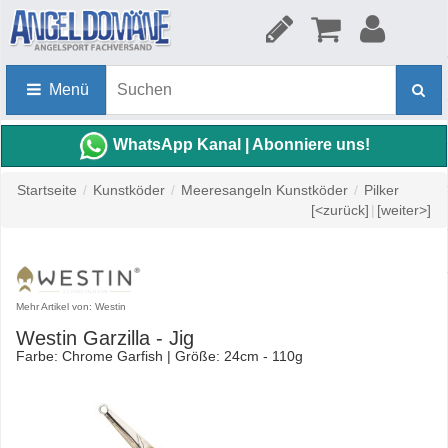
Menü
WhatsApp Kanal | Abonniere uns!
Startseite
/
Kunstköder
/
Meeresangeln Kunstköder
/
Pilker
[<zurück]
|
[weiter>]
Mehr Artikel von: Westin
Westin Garzilla - Jig
Farbe: Chrome Garfish | Größe: 24cm - 110g