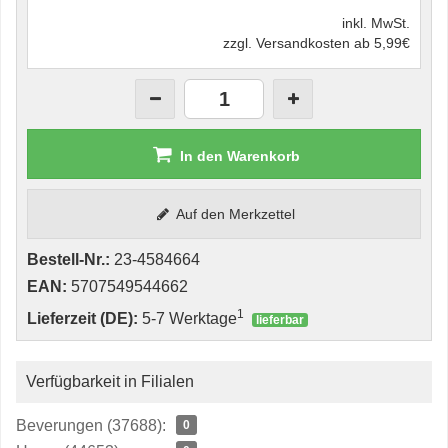
inkl. MwSt.
zzgl. Versandkosten ab 5,99€
In den Warenkorb
Auf den Merkzettel
Bestell-Nr.:
23-4584664
EAN:
5707549544662
1
Lieferzeit (DE):
5-7 Werktage
lieferbar
Verfügbarkeit in Filialen
Beverungen (37688):
0