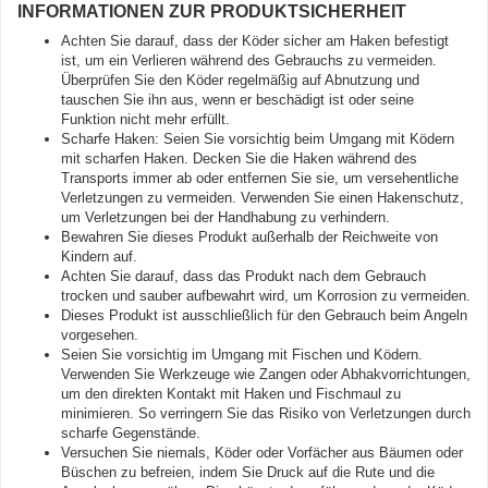
INFORMATIONEN ZUR PRODUKTSICHERHEIT
Achten Sie darauf, dass der Köder sicher am Haken befestigt
ist, um ein Verlieren während des Gebrauchs zu vermeiden.
Überprüfen Sie den Köder regelmäßig auf Abnutzung und
tauschen Sie ihn aus, wenn er beschädigt ist oder seine
Funktion nicht mehr erfüllt.
Scharfe Haken: Seien Sie vorsichtig beim Umgang mit Ködern
mit scharfen Haken. Decken Sie die Haken während des
Transports immer ab oder entfernen Sie sie, um versehentliche
Verletzungen zu vermeiden. Verwenden Sie einen Hakenschutz,
um Verletzungen bei der Handhabung zu verhindern.
Bewahren Sie dieses Produkt außerhalb der Reichweite von
Kindern auf.
Achten Sie darauf, dass das Produkt nach dem Gebrauch
trocken und sauber aufbewahrt wird, um Korrosion zu vermeiden.
Dieses Produkt ist ausschließlich für den Gebrauch beim Angeln
vorgesehen.
Seien Sie vorsichtig im Umgang mit Fischen und Ködern.
Verwenden Sie Werkzeuge wie Zangen oder Abhakvorrichtungen,
um den direkten Kontakt mit Haken und Fischmaul zu
minimieren. So verringern Sie das Risiko von Verletzungen durch
scharfe Gegenstände.
Versuchen Sie niemals, Köder oder Vorfächer aus Bäumen oder
Büschen zu befreien, indem Sie Druck auf die Rute und die