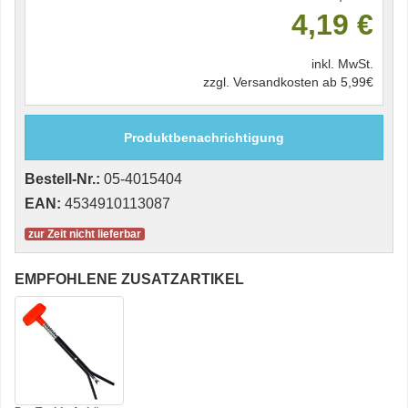
4,19 €
inkl. MwSt.
zzgl. Versandkosten ab 5,99€
Produktbenachrichtigung
Bestell-Nr.:
05-4015404
EAN:
4534910113087
zur Zeit nicht lieferbar
EMPFOHLENE ZUSATZARTIKEL