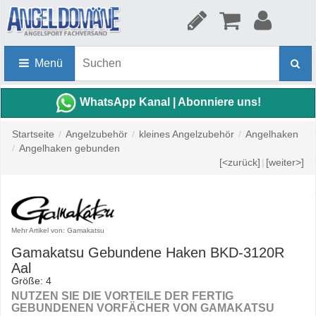
Menü
WhatsApp Kanal | Abonniere uns!
Startseite
/
Angelzubehör
/
kleines Angelzubehör
/
Angelhaken
/
Angelhaken gebunden
[<zurück]
|
[weiter>]
Mehr Artikel von: Gamakatsu
Gamakatsu Gebundene Haken BKD-3120R
Aal
Größe: 4
NUTZEN SIE DIE VORTEILE DER FERTIG
GEBUNDENEN VORFÄCHER VON GAMAKATSU