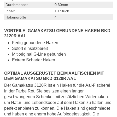
Durchmesser
0.30mm
Inhalt
10 Stück
Hakengröße
4
VORTEILE: GAMAKATSU GEBUNDENE HAKEN BKD-
3120R AAL
Fertig gebundene Haken
Sofort einsatzbereit
Mit original G-Line gebunden
Extrem Scharfer Haken
OPTIMAL AUSGERÜSTET BEIM AALFISCHEN MIT
DEM GAMAKATSU BKD-3120R AAL
Der Gamakatsu 3120R ist ein Haken für die Aal-Fischerei
in der Farbe Rot. Sie besitzen einen langen
geschwungenen Schenkel mit zusätzlichen Widerhaken
um Natur- und Lebendköder auf dem Haken zu halten und
perfekt anbieten zu können. Die Haken sind geschmiedet
und haben eine enorm hohe Aufbiegefestigkeit. Die