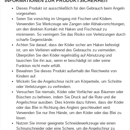
INFORMATIONEN ZUR PRODUKTSICHERHEIT
Dieses Produkt ist ausschließlich für den Gebrauch beim Angeln
vorgesehen.
Seien Sie vorsichtig im Umgang mit Fischen und Ködern.
Verwenden Sie Werkzeuge wie Zangen oder Abhakvorrichtungen,
um den direkten Kontakt mit Haken und Fischmaul zu
minimieren. So verringern Sie das Risiko von Verletzungen durch
scharfe Gegenstände.
Achten Sie darauf, dass der Köder sicher am Haken befestigt
ist, um ein Verlieren während des Gebrauchs zu vermeiden.
Überprüfen Sie den Köder regelmäßig auf Abnutzung und
tauschen Sie ihn aus, wenn er beschädigt ist oder seine
Funktion nicht mehr erfüllt.
Bewahren Sie dieses Produkt außerhalb der Reichweite von
Kindern auf.
Wickeln Sie die Angelschnur nicht um Körperteile, um Schnitte
oder Verletzungen zu verhindern.
Versuchen Sie niemals, Köder oder Vorfächer aus Bäumen oder
Büschen zu befreien, indem Sie Druck auf die Rute und die
Angelschnur ausüben. Dies könnte dazu führen, dass der Köder
oder das Blei in Richtung des Anglers geschleudert wird.
Verwenden Sie nur Ihre Hände, um den Köder oder das Blei zu
lösen.
Nutzen Sie immer geeignete Schneidewerkzeuge wie einen
Schnurschneider oder eine Schere, um die Angelschnur zu