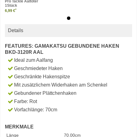
Pro Tackle Aaltöter
1Stück
*
6,99 €
Details
FEATURES: GAMAKATSU GEBUNDENE HAKEN
BKD-3120R AAL
Ideal zum Aalfang
Geschmiedeter Haken
Geschränkte Hakenspitze
Mit zusätzlichem Widerhaken am Schenkel
Gebundener Plättchenhaken
Farbe: Rot
Vorfachlänge: 70cm
MERKMALE
Länge
70.00cm