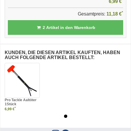
6,99 €
*
Gesamtpreis:
11,18 €
2
Artikel in den Warenkorb
KUNDEN, DIE DIESEN ARTIKEL KAUFTEN, HABEN
AUCH FOLGENDE ARTIKEL BESTELLT:
Pro Tackle Aaltöter
1Stück
*
6,99 €