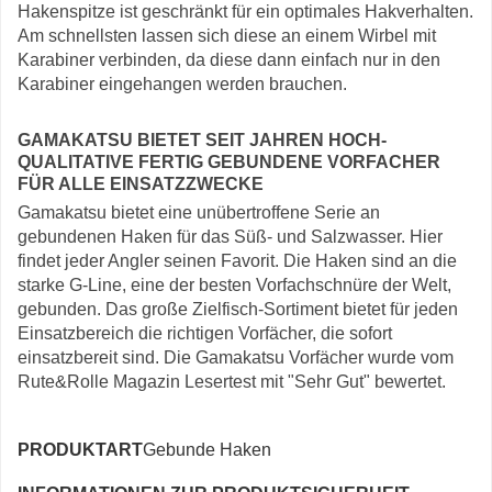
Hakenspitze ist geschränkt für ein optimales Hakverhalten.
Am schnellsten lassen sich diese an einem Wirbel mit
Karabiner verbinden, da diese dann einfach nur in den
Karabiner eingehangen werden brauchen.
GAMAKATSU BIETET SEIT JAHREN HOCH-
QUALITATIVE FERTIG GEBUNDENE VORFACHER
FÜR ALLE EINSATZZWECKE
Gamakatsu bietet eine unübertroffene Serie an
gebundenen Haken für das Süß- und Salzwasser. Hier
findet jeder Angler seinen Favorit. Die Haken sind an die
starke G-Line, eine der besten Vorfachschnüre der Welt,
gebunden. Das große Zielfisch-Sortiment bietet für jeden
Einsatzbereich die richtigen Vorfächer, die sofort
einsatzbereit sind. Die Gamakatsu Vorfächer wurde vom
Rute&Rolle Magazin Lesertest mit "Sehr Gut" bewertet.
PRODUKTART
Gebunde Haken