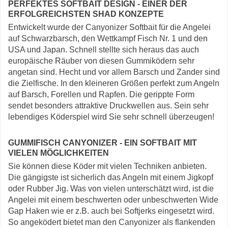
PERFEKTES SOFTBAIT DESIGN - EINER DER
ERFOLGREICHSTEN SHAD KONZEPTE
Entwickelt wurde der Canyonizer Softbait für die Angelei
auf Schwarzbarsch, den Wettkampf Fisch Nr. 1 und den
USA und Japan. Schnell stellte sich heraus das auch
europäische Räuber von diesen Gummiködern sehr
angetan sind. Hecht und vor allem Barsch und Zander sind
die Zielfische. In den kleineren Größen perfekt zum Angeln
auf Barsch, Forellen und Rapfen. Die gerippte Form
sendet besonders attraktive Druckwellen aus. Sein sehr
lebendiges Köderspiel wird Sie sehr schnell überzeugen!
GUMMIFISCH CANYONIZER - EIN SOFTBAIT MIT
VIELEN MÖGLICHKEITEN
Sie können diese Köder mit vielen Techniken anbieten.
Die gängigste ist sicherlich das Angeln mit einem Jigkopf
oder Rubber Jig. Was von vielen unterschätzt wird, ist die
Angelei mit einem beschwerten oder unbeschwerten Wide
Gap Haken wie er z.B. auch bei Softjerks eingesetzt wird.
So angeködert bietet man den Canyonizer als flankenden