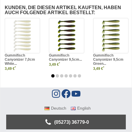
KUNDEN, DIE DIESEN ARTIKEL KAUFTEN, HABEN
AUCH FOLGENDE ARTIKEL BESTELLT:
Gummifisch
Gummifisch
Gummifisch
Canyonizer 7,0cm
Canyonizer 9,5cm...
Canyonizer 9,5cm
White...
Green...
*
3,49 €
*
*
3,49 €
3,49 €
Deutsch
English
(05273) 36779-0