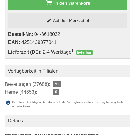
In den Warenkorb
Auf den Merkzettel
Bestell-Nr.:
04-3618032
EAN:
4251439377041
1
Lieferzeit (DE):
2-4 Werktage
lieferbar
Verfügbarkeit in Filialen
Beverungen (37688):
5+
Herne (44653):
0
Bitte berücksichtigen Sie, dass sich die Verfügbarkeit über den Tag hinweg laufend
ändern kann.
Details