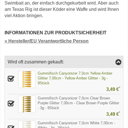
Swimbait an, der einfach durchgekurbelt wird. Aber auch
am Texas Rig ist dieser Köder eine Waffe und wird Ihnen
viel Aktion bringen.
INFORMATIONEN ZUR PRODUKTSICHERHEIT
» Hersteller/EU Verantwortliche Person
Wird oft zusammen gekauft:
Gummifisch Canyonizer 7,0cm Yellow Amber
Glitter 7,00cm - Yellow Amber Glitter - 3g -
9Stück
*
3,49 €
Gummifisch Canyonizer 7,0cm Clear Brown
Purple Glitter 7,00cm - Clear Brown Purple Glitter
- 3g - 9Stück
*
3,49 €
Gummifisch Canyonizer 7,0cm White 7,00cm -
White - 3g - 9Stück