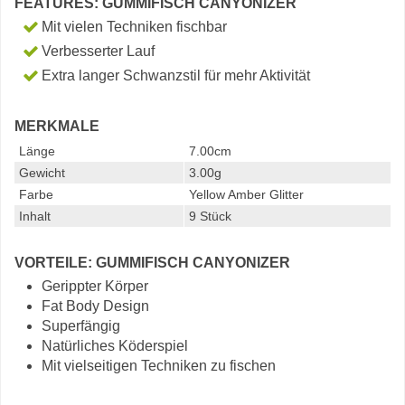
FEATURES: GUMMIFISCH CANYONIZER
Mit vielen Techniken fischbar
Verbesserter Lauf
Extra langer Schwanzstil für mehr Aktivität
MERKMALE
Länge
7.00cm
Gewicht
3.00g
Farbe
Yellow Amber Glitter
Inhalt
9 Stück
VORTEILE: GUMMIFISCH CANYONIZER
Gerippter Körper
Fat Body Design
Superfängig
Natürliches Köderspiel
Mit vielseitigen Techniken zu fischen