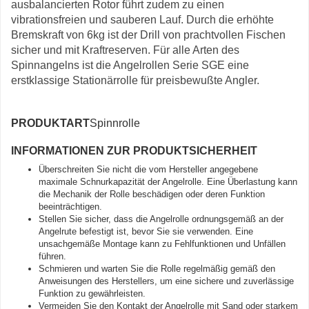
ausbalancierten Rotor führt zudem zu einen
vibrationsfreien und sauberen Lauf. Durch die erhöhte
Bremskraft von 6kg ist der Drill von prachtvollen Fischen
sicher und mit Kraftreserven. Für alle Arten des
Spinnangelns ist die Angelrollen Serie SGE eine
erstklassige Stationärrolle für preisbewußte Angler.
PRODUKTART
Spinnrolle
INFORMATIONEN ZUR PRODUKTSICHERHEIT
Überschreiten Sie nicht die vom Hersteller angegebene
maximale Schnurkapazität der Angelrolle. Eine Überlastung kann
die Mechanik der Rolle beschädigen oder deren Funktion
beeinträchtigen.
Stellen Sie sicher, dass die Angelrolle ordnungsgemäß an der
Angelrute befestigt ist, bevor Sie sie verwenden. Eine
unsachgemäße Montage kann zu Fehlfunktionen und Unfällen
führen.
Schmieren und warten Sie die Rolle regelmäßig gemäß den
Anweisungen des Herstellers, um eine sichere und zuverlässige
Funktion zu gewährleisten.
Vermeiden Sie den Kontakt der Angelrolle mit Sand oder starkem