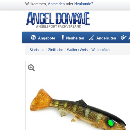
Willkommen,
Anmelden
oder
Neukunde?
Angebote
Neuheiten
Angelruten
Startseite
/
Zielfische
/
Waller / Wels
/
Wallerköder