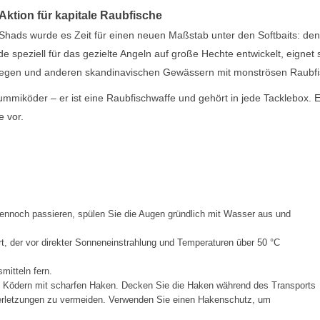
 Aktion für kapitale Raubfische
Shads wurde es Zeit für einen neuen Maßstab unter den Softbaits: den
de speziell für das gezielte Angeln auf große Hechte entwickelt, eignet 
rwegen und anderen skandinavischen Gewässern mit monströsen Raubfi
ummiköder – er ist eine Raubfischwaffe und gehört in jede Tacklebox. 
e vor.
ennoch passieren, spülen Sie die Augen gründlich mit Wasser aus und
t, der vor direkter Sonneneinstrahlung und Temperaturen über 50 °C
mitteln fern.
t Ködern mit scharfen Haken. Decken Sie die Haken während des Transports
Verletzungen zu vermeiden. Verwenden Sie einen Hakenschutz, um