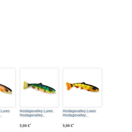
 Lures
Hostagevalley Lures
Hostagevalley Lures
..
Hostagevalley...
Hostagevalley...
*
*
5,99 €
5,99 €