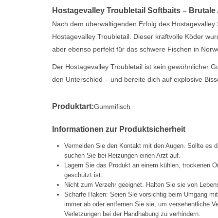
Hostagevalley Troubletail Softbaits – Brutale
Nach dem überwältigenden Erfolg des Hostagevalley 
Hostagevalley Troubletail. Dieser kraftvolle Köder wur
aber ebenso perfekt für das schwere Fischen in No
Der Hostagevalley Troubletail ist kein gewöhnlicher G
den Unterschied – und bereite dich auf explosive Biss
Produktart:
Gummifisch
Informationen zur Produktsicherheit
Vermeiden Sie den Kontakt mit den Augen. Sollte es d
suchen Sie bei Reizungen einen Arzt auf.
Lagern Sie das Produkt an einem kühlen, trockenen Or
geschützt ist.
Nicht zum Verzehr geeignet. Halten Sie sie von Lebens
Scharfe Haken: Seien Sie vorsichtig beim Umgang mi
immer ab oder entfernen Sie sie, um versehentliche 
Verletzungen bei der Handhabung zu verhindern.