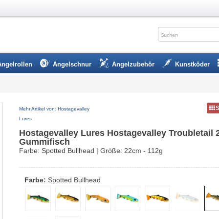
Angelrollen
Angelschnur
Angelzubehör
Kunstköder
Mehr Artikel von: Hostagevalley
Lures
Hostagevalley Lures Hostagevalley Troubletail 2
Gummifisch
Farbe: Spotted Bullhead | Größe: 22cm - 112g
Farbe:
Spotted Bullhead