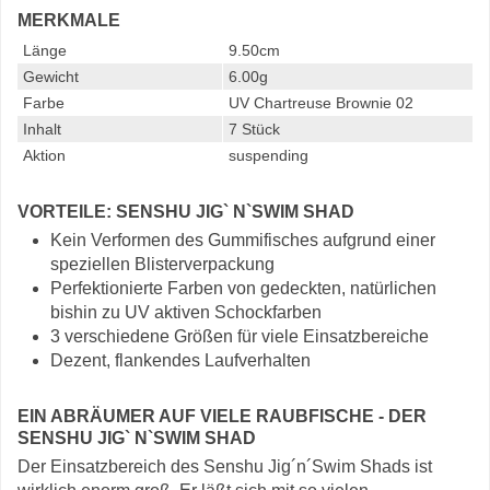
MERKMALE
Länge
9.50cm
Gewicht
6.00g
Farbe
UV Chartreuse Brownie 02
Inhalt
7 Stück
Aktion
suspending
VORTEILE: SENSHU JIG` N`SWIM SHAD
Kein Verformen des Gummifisches aufgrund einer
speziellen Blisterverpackung
Perfektionierte Farben von gedeckten, natürlichen
bishin zu UV aktiven Schockfarben
3 verschiedene Größen für viele Einsatzbereiche
Dezent, flankendes Laufverhalten
EIN ABRÄUMER AUF VIELE RAUBFISCHE - DER
SENSHU JIG` N`SWIM SHAD
Der Einsatzbereich des Senshu Jig´n´Swim Shads ist