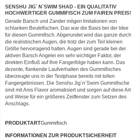
SENSHU JIG` N`SWIM SHAD - EIN QUALITATIV
HOCHWERTIGER GUMMIFISCH ZUM FAIREN PREIS!
Gerade Barsch und Zander mögen Imitationen von
schlanken Beutefischen. Das war die Basis bei der Idee
für diesen Gummifisch. Abgerundet wird das ganze durch
die realistischen Augen, die trotz der zum Teil kleinen
Größe hervorragend halten. Augen sind gerade bei der
aktiven Barsch Angelei ein sehr wichtiger Faktor, der
direkten Einfluß auf Ihre Fangerfolge haben kann. Das
dezente, flankende Laufverhalten des Gummifisches
überzeugte uns in der Testphase bereits mit tollen
Fangergebnissen. Die Senshu Jig´n´Swim Gummifische
sind mit Anis Flavor aromatisiert und sorgen auf diese Art
und Weise für ein größeres Zeitfenster zum Setzen des
Anschlags.
PRODUKTART
Gummifisch
INFORMATIONEN ZUR PRODUKTSICHERHEIT