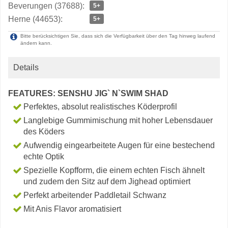
Beverungen (37688):
5+
Herne (44653):
5+
Bitte berücksichtigen Sie, dass sich die Verfügbarkeit über den Tag hinweg laufend
ändern kann.
Details
FEATURES: SENSHU JIG` N`SWIM SHAD
Perfektes, absolut realistisches Köderprofil
Langlebige Gummimischung mit hoher Lebensdauer
des Köders
Aufwendig eingearbeitete Augen für eine bestechend
echte Optik
Spezielle Kopfform, die einem echten Fisch ähnelt
und zudem den Sitz auf dem Jighead optimiert
Perfekt arbeitender Paddletail Schwanz
Mit Anis Flavor aromatisiert