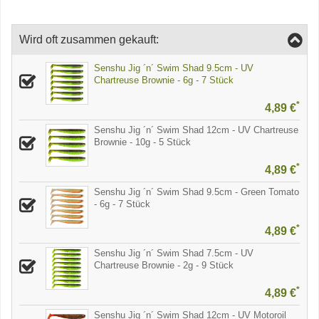
Wird oft zusammen gekauft:
Senshu Jig ´n´ Swim Shad 9.5cm - UV
Chartreuse Brownie - 6g - 7 Stück
*
4,89 €
Senshu Jig ´n´ Swim Shad 12cm - UV Chartreuse
Brownie - 10g - 5 Stück
*
4,89 €
Senshu Jig ´n´ Swim Shad 9.5cm - Green Tomato
- 6g - 7 Stück
*
4,89 €
Senshu Jig ´n´ Swim Shad 7.5cm - UV
Chartreuse Brownie - 2g - 9 Stück
*
4,89 €
Senshu Jig ´n´ Swim Shad 12cm - UV Motoroil