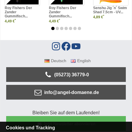
Roy Fishers Der
Roy Fishers Der
Senshu Jig ´n´ Swim
Zander
Zander
Shad 7.5cm - UV...
Gummifisch...
Gummifisch...
*
4,89 €
*
*
4,49 €
4,49 €
Deutsch
English
(05273) 36779-0
info@angel-domaene.de
Bleiben Sie auf dem Laufenden!
Jetzt Newsletter abonnieren
Cookies und Tracking