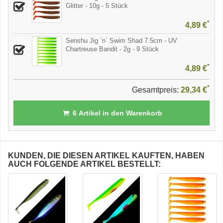
Glitter - 10g - 5 Stück
*
4,89 €
Senshu Jig ´n´ Swim Shad 7.5cm - UV
Chartreuse Bandit - 2g - 9 Stück
*
4,89 €
*
Gesamtpreis:
29,34 €
6
Artikel in den Warenkorb
KUNDEN, DIE DIESEN ARTIKEL KAUFTEN, HABEN
AUCH FOLGENDE ARTIKEL BESTELLT: