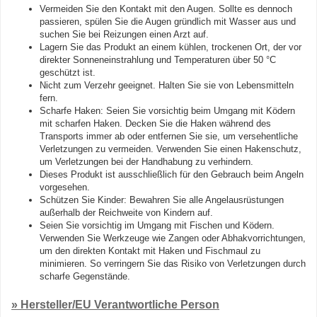
Vermeiden Sie den Kontakt mit den Augen. Sollte es dennoch
passieren, spülen Sie die Augen gründlich mit Wasser aus und
suchen Sie bei Reizungen einen Arzt auf.
Lagern Sie das Produkt an einem kühlen, trockenen Ort, der vor
direkter Sonneneinstrahlung und Temperaturen über 50 °C
geschützt ist.
Nicht zum Verzehr geeignet. Halten Sie sie von Lebensmitteln
fern.
Scharfe Haken: Seien Sie vorsichtig beim Umgang mit Ködern
mit scharfen Haken. Decken Sie die Haken während des
Transports immer ab oder entfernen Sie sie, um versehentliche
Verletzungen zu vermeiden. Verwenden Sie einen Hakenschutz,
um Verletzungen bei der Handhabung zu verhindern.
Dieses Produkt ist ausschließlich für den Gebrauch beim Angeln
vorgesehen.
Schützen Sie Kinder: Bewahren Sie alle Angelausrüstungen
außerhalb der Reichweite von Kindern auf.
Seien Sie vorsichtig im Umgang mit Fischen und Ködern.
Verwenden Sie Werkzeuge wie Zangen oder Abhakvorrichtungen,
um den direkten Kontakt mit Haken und Fischmaul zu
minimieren. So verringern Sie das Risiko von Verletzungen durch
scharfe Gegenstände.
» Hersteller/EU Verantwortliche Person