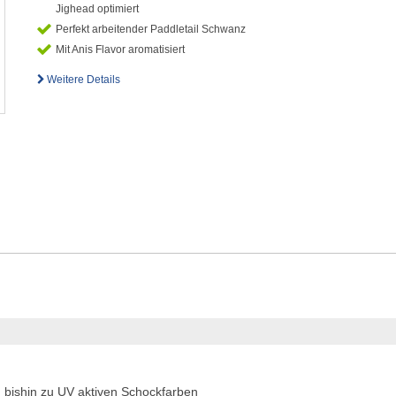
Jighead optimiert
Perfekt arbeitender Paddletail Schwanz
Mit Anis Flavor aromatisiert
Weitere Details
n bishin zu UV aktiven Schockfarben