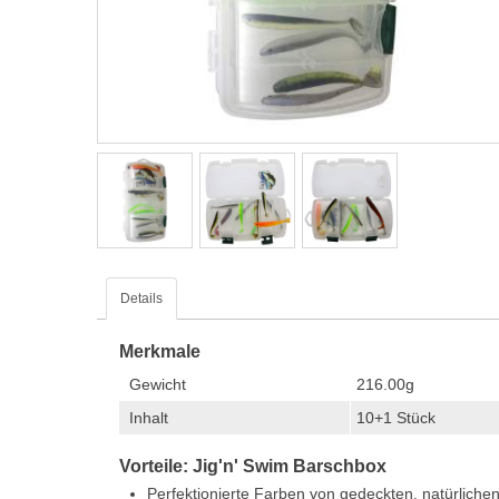
Details
Merkmale
Gewicht
216.00g
Inhalt
10+1 Stück
Vorteile: Jig'n' Swim Barschbox
Perfektionierte Farben von gedeckten, natürliche