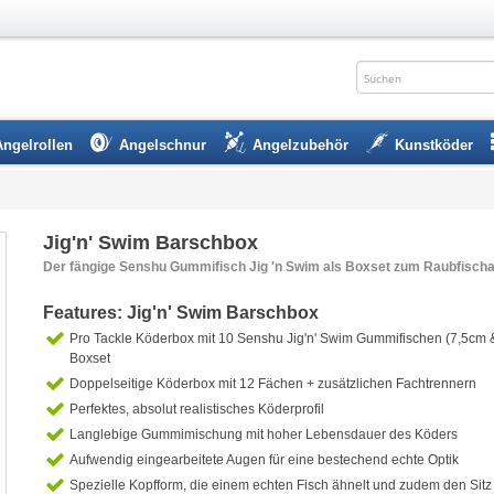
Angelrollen
Angelschnur
Angelzubehör
Kunstköder
Jig'n' Swim Barschbox
Der fängige Senshu Gummifisch Jig 'n Swim als Boxset zum Raubfisch
Features: Jig'n' Swim Barschbox
Pro Tackle Köderbox mit 10 Senshu Jig'n' Swim Gummifischen (7,5cm 
Boxset
Doppelseitige Köderbox mit 12 Fächen + zusätzlichen Fachtrennern
Perfektes, absolut realistisches Köderprofil
Langlebige Gummimischung mit hoher Lebensdauer des Köders
Aufwendig eingearbeitete Augen für eine bestechend echte Optik
Spezielle Kopfform, die einem echten Fisch ähnelt und zudem den Sitz