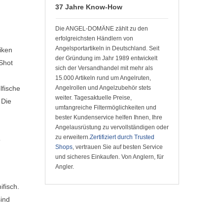
37 Jahre Know-How
Die ANGEL-DOMÄNE zählt zu den
erfolgreichsten Händlern von
Angelsportartikeln in Deutschland. Seit
iken
der Gründung im Jahr 1989 entwickelt
Shot
sich der Versandhandel mit mehr als
15.000 Artikeln rund um Angelruten,
lfische
Angelrollen und Angelzubehör stets
weiter. Tagesaktuelle Preise,
 Die
umfangreiche Filtermöglichkeiten und
bester Kundenservice helfen Ihnen, Ihre
Angelausrüstung zu vervollständigen oder
zu erweitern.
Zertifiziert durch Trusted
o
Shops
, vertrauen Sie auf besten Service
und sicheres Einkaufen. Von Anglern, für
Angler.
fisch.
sind