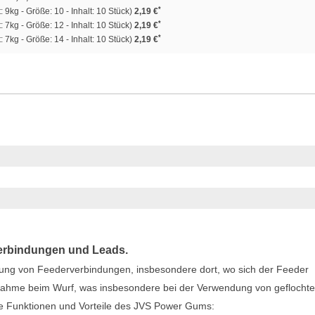
*
: 9kg - Größe: 10 - Inhalt: 10 Stück)
2,19 €
*
: 7kg - Größe: 12 - Inhalt: 10 Stück)
2,19 €
*
: 7kg - Größe: 14 - Inhalt: 10 Stück)
2,19 €
Verbindungen und Leads.
llung von Feederverbindungen, insbesondere dort, wo sich der Feeder
ufnahme beim Wurf, was insbesondere bei der Verwendung von geflocht
die Funktionen und Vorteile des JVS Power Gums: