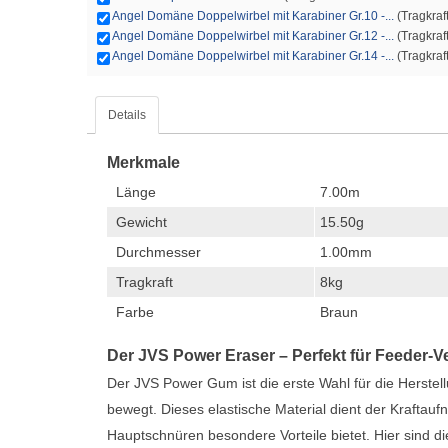
Angel Domäne Doppelwirbel mit Karabiner Gr.10 -...
(Tragkraft
Angel Domäne Doppelwirbel mit Karabiner Gr.12 -...
(Tragkraft
Angel Domäne Doppelwirbel mit Karabiner Gr.14 -...
(Tragkraft
Details
Merkmale
Länge
7.00m
Gewicht
15.50g
Durchmesser
1.00mm
Tragkraft
8kg
Farbe
Braun
Der JVS Power Eraser – Perfekt für Feeder-
Der JVS Power Gum ist die erste Wahl für die Herste
bewegt. Dieses elastische Material dient der Krafta
Hauptschnüren besondere Vorteile bietet. Hier sind 