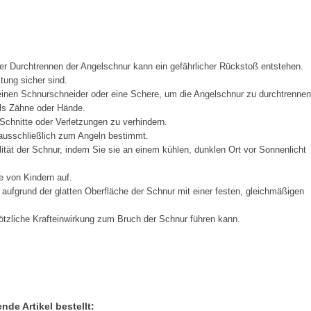
 Durchtrennen der Angelschnur kann ein gefährlicher Rückstoß entstehen.
tung sicher sind.
inen Schnurschneider oder eine Schere, um die Angelschnur zu durchtrennen
ls Zähne oder Hände.
Schnitte oder Verletzungen zu verhindern.
 ausschließlich zum Angeln bestimmt.
tät der Schnur, indem Sie sie an einem kühlen, dunklen Ort vor Sonnenlicht
e von Kindern auf.
 aufgrund der glatten Oberfläche der Schnur mit einer festen, gleichmäßigen
ötzliche Krafteinwirkung zum Bruch der Schnur führen kann.
de Artikel bestellt: