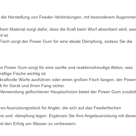
 die Herstellung von Feeder-Verbindungen, mit besonderem Augenmer
hem Material sorgt dafür, dass die Kraft beim Wurf absorbiert wird, wa
 ist.
isch sorgt der Power Gum für eine ideale Dämpfung, sodass Sie die
es Power Gum sorgt für eine sanfte und reaktionsfreudige Aktion, was
tige Fische wichtig ist.
 kraftvolle Würfe ausführen oder einen großen Fisch fangen, der Pow
t Ihr Gerät und Ihren Fang sicher.
er Verwendung geflochtener Hauptschnüre bietet der Power Gum zusätzl
es Ausrüstungsstück für Angler, die sich auf das Feederfischen
hme und -dämpfung legen. Ergänzen Sie Ihre Angelausrüstung mit dies
und den Erfolg am Wasser zu verbessern.