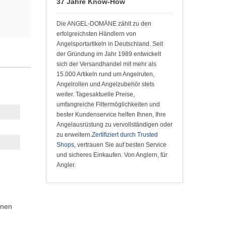
37 Jahre Know-How
Die ANGEL-DOMÄNE zählt zu den
erfolgreichsten Händlern von
Angelsportartikeln in Deutschland. Seit
der Gründung im Jahr 1989 entwickelt
sich der Versandhandel mit mehr als
15.000 Artikeln rund um Angelruten,
Angelrollen und Angelzubehör stets
weiter. Tagesaktuelle Preise,
umfangreiche Filtermöglichkeiten und
bester Kundenservice helfen Ihnen, Ihre
Angelausrüstung zu vervollständigen oder
zu erweitern.
Zertifiziert durch Trusted
Shops
, vertrauen Sie auf besten Service
und sicheres Einkaufen. Von Anglern, für
Angler.
enen