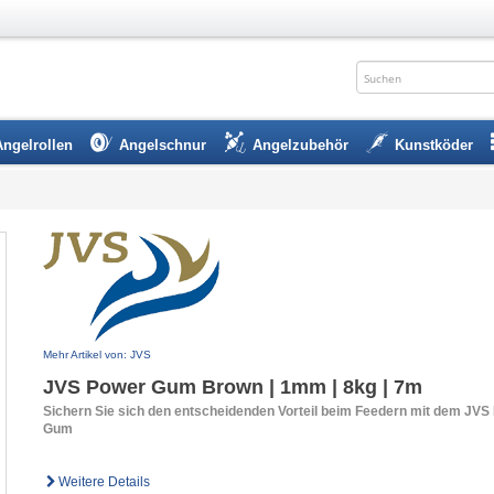
Angelrollen
Angelschnur
Angelzubehör
Kunstköder
Mehr Artikel von: JVS
JVS Power Gum Brown | 1mm | 8kg | 7m
Sichern Sie sich den entscheidenden Vorteil beim Feedern mit dem JVS
Gum
Weitere Details