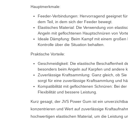
Hauptmerkmale:
Feeder-Verbindungen: Hervorragend geeignet für
dem Teil, in dem sich der Feeder bewegt.
Elastisches Material: Die Verwendung von elastisc
Angeln mit geflochtenen Hauptschnüren von Vorteil
Ideale Dämpfung: Beim Kampf mit einem großen F
Kontrolle über die Situation behalten.
Praktische Vorteile:
Geschmeidigkeit: Die elastische Beschaffenheit d
besonders beim Angeln auf Karpfen und andere kräf
Zuverlässige Kraftsammlung: Ganz gleich, ob Sie
sorgt für eine zuverlässige Kraftsammlung und häl
Kompatibilität mit geflochtenen Schnüren: Bei d
Flexibilität und bessere Leistung.
Kurz gesagt, der JVS Power Gum ist ein unverzichtbar
konzentrieren und Wert auf zuverlässige Kraftaufna
hochwertigen elastischen Material, um die Leistung 