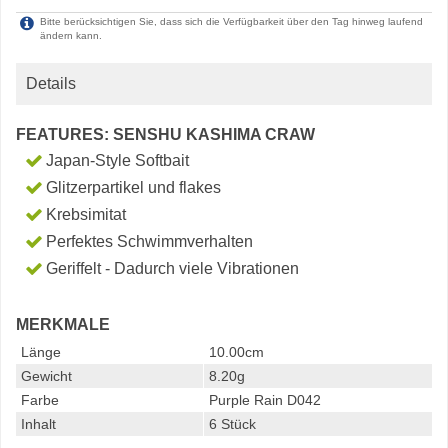
Bitte berücksichtigen Sie, dass sich die Verfügbarkeit über den Tag hinweg laufend
ändern kann.
Details
FEATURES: SENSHU KASHIMA CRAW
Japan-Style Softbait
Glitzerpartikel und flakes
Krebsimitat
Perfektes Schwimmverhalten
Geriffelt - Dadurch viele Vibrationen
MERKMALE
Länge
10.00cm
Gewicht
8.20g
Farbe
Purple Rain D042
Inhalt
6 Stück