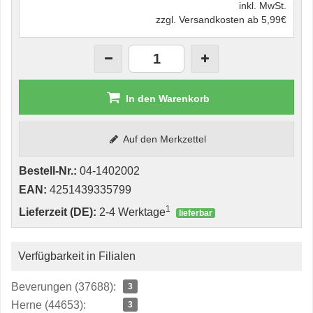
inkl. MwSt.
zzgl. Versandkosten ab 5,99€
In den Warenkorb
Auf den Merkzettel
Bestell-Nr.:
04-1402002
EAN:
4251439335799
1
Lieferzeit (DE):
2-4 Werktage
lieferbar
Verfügbarkeit in Filialen
Beverungen (37688):
3
Herne (44653):
3