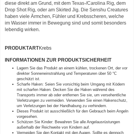
diese direkt am Grund, mit dem Texas-/Carolina Rig, dem
Drop Shot Rig, oder am Skirted Jig. Die Senshu Creatures
haben viele Ärmchen, Fühler und Krebsscheren, welche
im Wasser immer in Bewegung sind und somit besonders
lebendig wirken.
PRODUKTART
Krebs
INFORMATIONEN ZUR PRODUKTSICHERHEIT
Lagern Sie das Produkt an einem kühlen, trockenen Ort, der vor
direkter Sonneneinstrahlung und Temperaturen über 50 °C
geschützt ist.
Scharfe Haken: Seien Sie vorsichtig beim Umgang mit Ködern
mit scharfen Haken. Decken Sie die Haken während des
Transports immer ab oder entfernen Sie sie, um versehentliche
Verletzungen zu vermeiden. Verwenden Sie einen Hakenschutz,
um Verletzungen bei der Handhabung zu verhindern.
Dieses Produkt ist ausschließlich für den Gebrauch beim Angeln
vorgesehen.
Schützen Sie Kinder: Bewahren Sie alle Angelausrüstungen
außerhalb der Reichweite von Kindern auf.
Vermeiden Sie den Kontakt mit den Augen. Sollte es dennoch