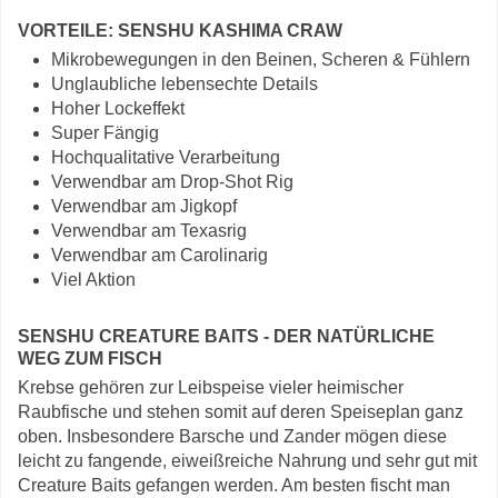
VORTEILE: SENSHU KASHIMA CRAW
Mikrobewegungen in den Beinen, Scheren & Fühlern
Unglaubliche lebensechte Details
Hoher Lockeffekt
Super Fängig
Hochqualitative Verarbeitung
Verwendbar am Drop-Shot Rig
Verwendbar am Jigkopf
Verwendbar am Texasrig
Verwendbar am Carolinarig
Viel Aktion
SENSHU CREATURE BAITS - DER NATÜRLICHE
WEG ZUM FISCH
Krebse gehören zur Leibspeise vieler heimischer
Raubfische und stehen somit auf deren Speiseplan ganz
oben. Insbesondere Barsche und Zander mögen diese
leicht zu fangende, eiweißreiche Nahrung und sehr gut mit
Creature Baits gefangen werden. Am besten fischt man