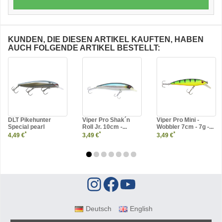
KUNDEN, DIE DIESEN ARTIKEL KAUFTEN, HABEN
AUCH FOLGENDE ARTIKEL BESTELLT:
DLT Pikehunter
Viper Pro Shak´n
Viper Pro Mini -
Special pearl
Roll Jr. 10cm -...
Wobbler 7cm - 7g -...
*
*
*
4,49 €
3,49 €
3,49 €
Deutsch
English