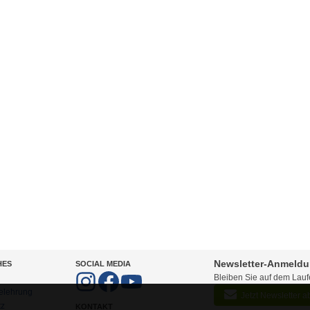
Newsletter-Anmeld
HES
SOCIAL MEDIA
Bleiben Sie auf dem Lau
elehrung
Jetzt Newsletter 
tz
KONTAKT