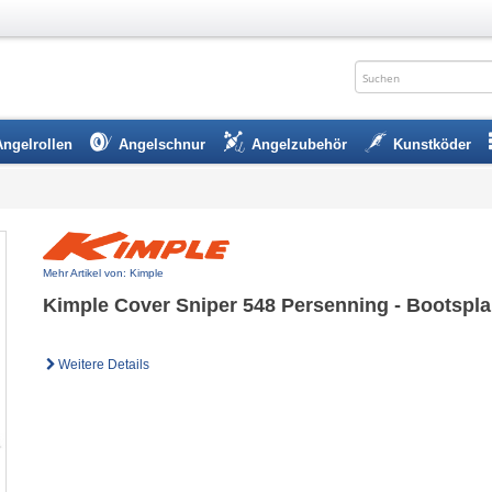
Angelrollen
Angelschnur
Angelzubehör
Kunstköder
Mehr Artikel von: Kimple
Kimple Cover Sniper 548 Persenning - Bootspl
Weitere Details