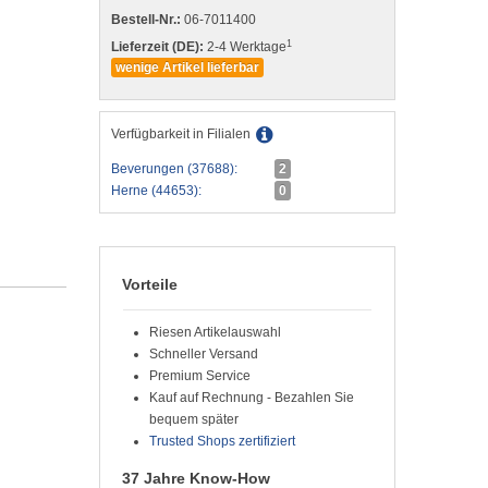
Bestell-Nr.:
06-7011400
1
Lieferzeit (DE):
2-4 Werktage
wenige Artikel lieferbar
Verfügbarkeit in Filialen
Beverungen (37688):
2
Herne (44653):
0
Vorteile
Riesen Artikelauswahl
Schneller Versand
Premium Service
Kauf auf Rechnung - Bezahlen Sie
bequem später
Trusted Shops zertifiziert
37 Jahre Know-How