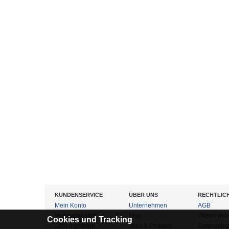
KUNDENSERVICE
ÜBER UNS
RECHTLIC
Mein Konto
Unternehmen
AGB
Versandkosten
Blog
Widerrufsb
Cookies und Tracking
Zahlungsarten
Jobs & Praktika
Datenschu