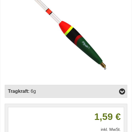
Tragkraft:
6g
1,59 €
inkl. MwSt.