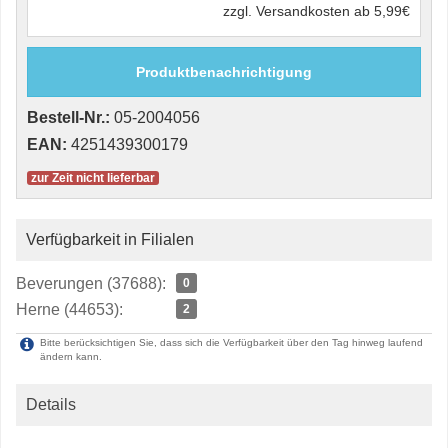
zzgl. Versandkosten ab 5,99€
Produktbenachrichtigung
Bestell-Nr.:
05-2004056
EAN:
4251439300179
zur Zeit nicht lieferbar
Verfügbarkeit in Filialen
Beverungen (37688):
0
Herne (44653):
2
Bitte berücksichtigen Sie, dass sich die Verfügbarkeit über den Tag hinweg laufend
ändern kann.
Details