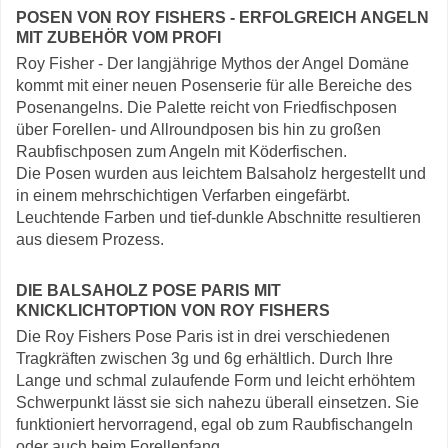
POSEN VON ROY FISHERS - ERFOLGREICH ANGELN
MIT ZUBEHÖR VOM PROFI
Roy Fisher - Der langjährige Mythos der Angel Domäne
kommt mit einer neuen Posenserie für alle Bereiche des
Posenangelns. Die Palette reicht von Friedfischposen
über Forellen- und Allroundposen bis hin zu großen
Raubfischposen zum Angeln mit Köderfischen.
Die Posen wurden aus leichtem Balsaholz hergestellt und
in einem mehrschichtigen Verfarben eingefärbt.
Leuchtende Farben und tief-dunkle Abschnitte resultieren
aus diesem Prozess.
DIE BALSAHOLZ POSE PARIS MIT
KNICKLICHTOPTION VON ROY FISHERS
Die Roy Fishers Pose Paris ist in drei verschiedenen
Tragkräften zwischen 3g und 6g erhältlich. Durch Ihre
Lange und schmal zulaufende Form und leicht erhöhtem
Schwerpunkt lässt sie sich nahezu überall einsetzen. Sie
funktioniert hervorragend, egal ob zum Raubfischangeln
oder auch beim Forellenfang.