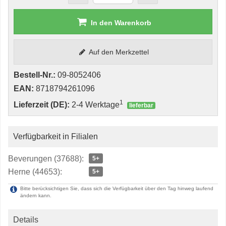
In den Warenkorb
Auf den Merkzettel
Bestell-Nr.:
09-8052406
EAN:
8718794261096
1
Lieferzeit (DE):
2-4 Werktage
lieferbar
Verfügbarkeit in Filialen
Beverungen (37688):
5+
Herne (44653):
5+
Bitte berücksichtigen Sie, dass sich die Verfügbarkeit über den Tag hinweg laufend
ändern kann.
Details