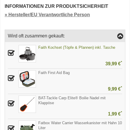
INFORMATIONEN ZUR PRODUKTSICHERHEIT
» Hersteller/EU Verantwortliche Person
Wird oft zusammen gekauft:
Faith Kochset (Töpfe & Pfannen) inkl. Tasche
*
39,99 €
Faith First Aid Bag
*
9,99 €
BAT-Tackle Carp Elite® Boilie Nadel mit
Klappöse
*
1,99 €
Fatbox Water Carrier Wasserkanister mit Hahn 10
Liter