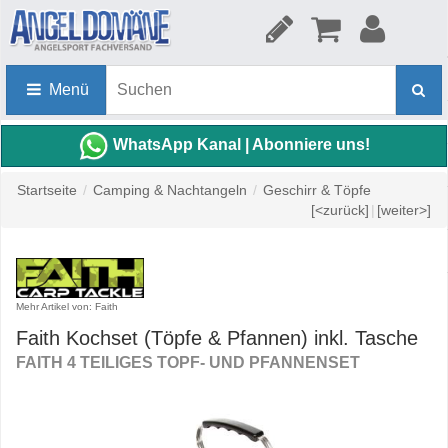
Menü
WhatsApp Kanal | Abonniere uns!
Startseite
/
Camping & Nachtangeln
/
Geschirr & Töpfe
[<zurück]
|
[weiter>]
Mehr Artikel von: Faith
Faith Kochset (Töpfe & Pfannen) inkl. Tasche
FAITH 4 TEILIGES TOPF- UND PFANNENSET