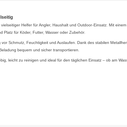
lseitig
 vielseitiger Helfer für Angler, Haushalt und Outdoor-Einsatz. Mit einem
 Platz für Köder, Futter, Wasser oder Zubehör.
 vor Schmutz, Feuchtigkeit und Auslaufen. Dank des stabilen Metallhe
er Beladung bequem und sicher transportieren.
ebig, leicht zu reinigen und ideal für den täglichen Einsatz – ob am Was