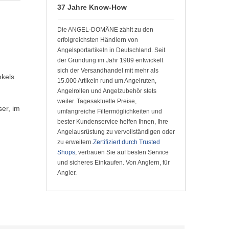
37 Jahre Know-How
Die ANGEL-DOMÄNE zählt zu den
erfolgreichsten Händlern von
Angelsportartikeln in Deutschland. Seit
der Gründung im Jahr 1989 entwickelt
sich der Versandhandel mit mehr als
nkels
15.000 Artikeln rund um Angelruten,
Angelrollen und Angelzubehör stets
weiter. Tagesaktuelle Preise,
ser, im
umfangreiche Filtermöglichkeiten und
bester Kundenservice helfen Ihnen, Ihre
Angelausrüstung zu vervollständigen oder
zu erweitern.
Zertifiziert durch Trusted
Shops
, vertrauen Sie auf besten Service
und sicheres Einkaufen. Von Anglern, für
Angler.