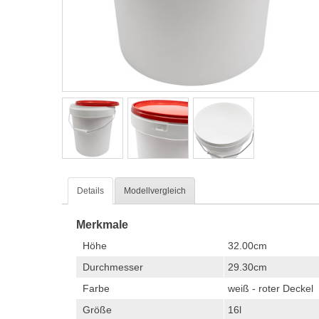
Details
Modellvergleich
Merkmale
Höhe
32.00cm
Durchmesser
29.30cm
Farbe
weiß - roter Deckel
Größe
16l