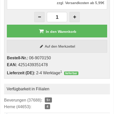
zzgl. Versandkosten ab 5,99€
In den Warenkorb
Auf den Merkzettel
Bestell-Nr.:
06-9070150
EAN:
4251439351478
1
Lieferzeit (DE):
2-4 Werktage
lieferbar
Verfügbarkeit in Filialen
Beverungen (37688):
5+
Herne (44653):
4