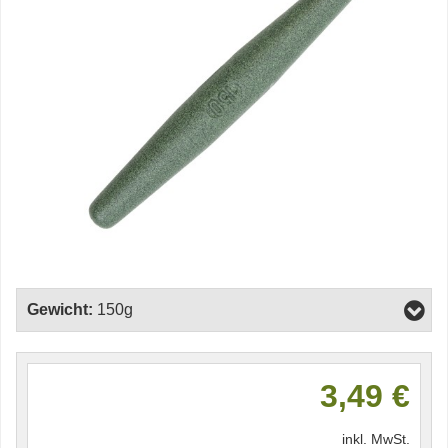
Gewicht:
150g
3,49 €
inkl. MwSt.