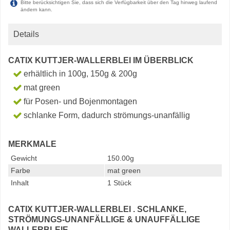
Bitte berücksichtigen Sie, dass sich die Verfügbarkeit über den Tag hinweg laufend
ändern kann.
Details
CATIX KUTTJER-WALLERBLEI IM ÜBERBLICK
erhältlich in 100g, 150g & 200g
mat green
für Posen- und Bojenmontagen
schlanke Form, dadurch strömungs-unanfällig
MERKMALE
Gewicht
150.00g
Farbe
mat green
Inhalt
1 Stück
CATIX KUTTJER-WALLERBLEI . SCHLANKE,
STRÖMUNGS-UNANFÄLLIGE & UNAUFFÄLLIGE
WALLERBLEIE