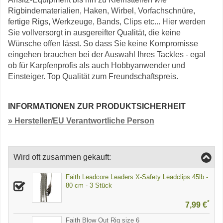
Rigbindematerialien, Haken, Wirbel, Vorfachschnüre,
fertige Rigs, Werkzeuge, Bands, Clips etc... Hier werden
Sie vollversorgt in ausgereifter Qualität, die keine
Wünsche offen lässt. So dass Sie keine Kompromisse
eingehen brauchen bei der Auswahl Ihres Tackles - egal
ob für Karpfenprofis als auch Hobbyanwender und
Einsteiger. Top Qualität zum Freundschaftspreis.
INFORMATIONEN ZUR PRODUKTSICHERHEIT
» Hersteller/EU Verantwortliche Person
Wird oft zusammen gekauft:
Faith Leadcore Leaders X-Safety Leadclips 45lb -
80 cm - 3 Stück
*
7,99 €
Faith Blow Out Rig size 6