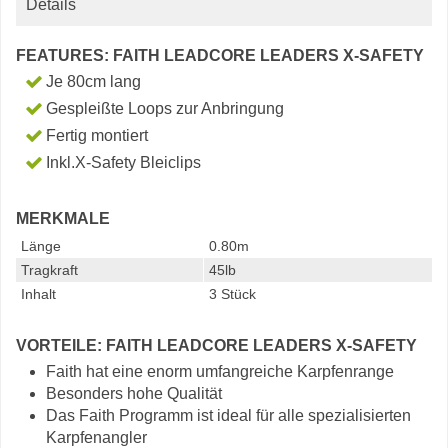
Details
FEATURES: FAITH LEADCORE LEADERS X-SAFETY
Je 80cm lang
Gespleißte Loops zur Anbringung
Fertig montiert
Inkl.X-Safety Bleiclips
MERKMALE
Länge
0.80m
Tragkraft
45lb
Inhalt
3 Stück
VORTEILE: FAITH LEADCORE LEADERS X-SAFETY
Faith hat eine enorm umfangreiche Karpfenrange
Besonders hohe Qualität
Das Faith Programm ist ideal für alle spezialisierten
Karpfenangler