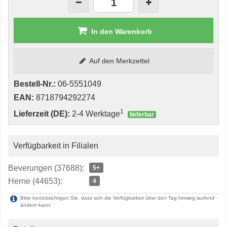
In den Warenkorb
Auf den Merkzettel
Bestell-Nr.:
06-5551049
EAN:
8718794292274
1
Lieferzeit (DE):
2-4 Werktage
lieferbar
Verfügbarkeit in Filialen
Beverungen (37688):
5+
Herne (44653):
4
Bitte berücksichtigen Sie, dass sich die Verfügbarkeit über den Tag hinweg laufend
ändern kann.