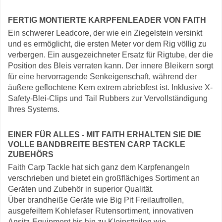
FERTIG MONTIERTE KARPFENLEADER VON FAITH
Ein schwerer Leadcore, der wie ein Ziegelstein versinkt
und es ermöglicht, die ersten Meter vor dem Rig völlig zu
verbergen. Ein ausgezeichneter Ersatz für Rigtube, der die
Position des Bleis verraten kann. Der innere Bleikern sorgt
für eine hervorragende Senkeigenschaft, während der
äußere geflochtene Kern extrem abriebfest ist. Inklusive X-
Safety-Blei-Clips und Tail Rubbers zur Vervollständigung
Ihres Systems.
EINER FÜR ALLES - MIT FAITH ERHALTEN SIE DIE
VOLLE BANDBREITE BESTEN CARP TACKLE
ZUBEHÖRS
Faith Carp Tackle hat sich ganz dem Karpfenangeln
verschrieben und bietet ein großflächiges Sortiment an
Geräten und Zubehör in superior Qualität.
Über brandheiße Geräte wie Big Pit Freilaufrollen,
ausgefeiltem Kohlefaser Rutensortiment, innovativen
Ansitz-Equipment bis hin zu Kleinstteilen wie