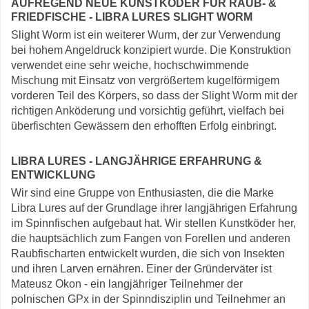
AUFREGEND NEUE KUNSTKÖDER FÜR RAUB- &
FRIEDFISCHE - LIBRA LURES SLIGHT WORM
Slight Worm ist ein weiterer Wurm, der zur Verwendung
bei hohem Angeldruck konzipiert wurde. Die Konstruktion
verwendet eine sehr weiche, hochschwimmende
Mischung mit Einsatz von vergrößertem kugelförmigem
vorderen Teil des Körpers, so dass der Slight Worm mit der
richtigen Anköderung und vorsichtig geführt, vielfach bei
überfischten Gewässern den erhofften Erfolg einbringt.
LIBRA LURES - LANGJÄHRIGE ERFAHRUNG &
ENTWICKLUNG
Wir sind eine Gruppe von Enthusiasten, die die Marke
Libra Lures auf der Grundlage ihrer langjährigen Erfahrung
im Spinnfischen aufgebaut hat. Wir stellen Kunstköder her,
die hauptsächlich zum Fangen von Forellen und anderen
Raubfischarten entwickelt wurden, die sich von Insekten
und ihren Larven ernähren. Einer der Gründerväter ist
Mateusz Okon - ein langjähriger Teilnehmer der
polnischen GPx in der Spinndisziplin und Teilnehmer an