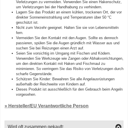
Verletzungen zu vermeiden. Verwenden Sie einen Hakenschutz,
um Verletzungen bei der Handhabung zu verhindern.
Lagern Sie das Produkt an einem kühlen, trockenen Ort, der vor
direkter Sonneneinstrahlung und Temperaturen über 50 °C
geschützt ist.
Nicht zum Verzehr geeignet. Halten Sie sie von Lebensmitteln
fern.
Vermeiden Sie den Kontakt mit den Augen. Sollte es dennoch
passieren, spülen Sie die Augen gründlich mit Wasser aus und
suchen Sie bei Reizungen einen Arzt auf.
Seien Sie vorsichtig im Umgang mit Fischen und Ködern.
Verwenden Sie Werkzeuge wie Zangen oder Abhakvorrichtungen,
um den direkten Kontakt mit Haken und Fischmaul zu
minimieren. So verringern Sie das Risiko von Verletzungen durch
scharfe Gegenstände.
Schützen Sie Kinder: Bewahren Sie alle Angelausrüstungen
außerhalb der Reichweite von Kindern auf.
Dieses Produkt ist ausschließlich für den Gebrauch beim Angeln
vorgesehen.
» Hersteller/EU Verantwortliche Person
Wird oft zusammen gekauft: