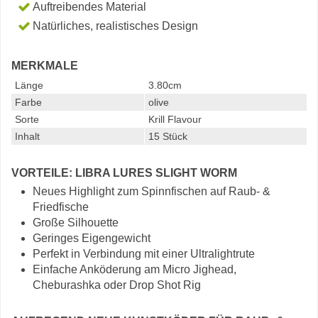
Auftreibendes Material
Natürliches, realistisches Design
MERKMALE
Länge
3.80cm
Farbe
olive
Sorte
Krill Flavour
Inhalt
15 Stück
VORTEILE: LIBRA LURES SLIGHT WORM
Neues Highlight zum Spinnfischen auf Raub- &
Friedfische
Große Silhouette
Geringes Eigengewicht
Perfekt in Verbindung mit einer Ultralightrute
Einfache Anköderung am Micro Jighead,
Cheburashka oder Drop Shot Rig