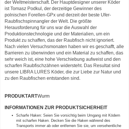
der Weltmeisterschaft. Der Hauptdesigner unserer Köder
ist Tomasz Podkul, der derzeitige Gewinner des
polnischen Forellen-GPx und derzeit der beste Ufer-
Raubfischspinnangler der Welt. Die größte
Herausforderung für uns war die Auswahl der
Produktionstechnologie und der Materialien, um ein
Produkt zu schaffen, das der Raubfisch nicht ignoriert.
Nach vielen Versuchsmonaten haben wir es geschafft, alle
Barrieren zu überwinden und ein Material zu schaffen, das
sehr weich ist, eine hohe Verschiebung aufweist und den
scharfen Raubfischzähnen widersteht. Das Resultat sind
unsere LIBRA LURES Köder, die zur Liebe zur Natur und
zu den Raubfischen entstanden sind.
PRODUKTART
Wurm
INFORMATIONEN ZUR PRODUKTSICHERHEIT
Scharfe Haken: Seien Sie vorsichtig beim Umgang mit Ködern
mit scharfen Haken. Decken Sie die Haken während des
Transports immer ab oder entfernen Sie sie, um versehentliche