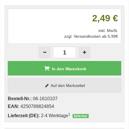
2,49 €
inkl. MwSt.
zzgl. Versandkosten ab 5,99€
In den Warenkorb
Auf den Merkzettel
Bestell-Nr.:
06-1610107
EAN:
4250789824854
1
Lieferzeit (DE):
2-4 Werktage
lieferbar