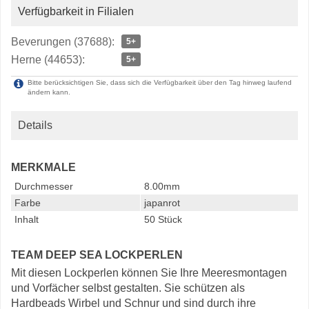
Verfügbarkeit in Filialen
Beverungen (37688):
5+
Herne (44653):
5+
Bitte berücksichtigen Sie, dass sich die Verfügbarkeit über den Tag hinweg laufend
ändern kann.
Details
MERKMALE
Durchmesser
8.00mm
Farbe
japanrot
Inhalt
50 Stück
TEAM DEEP SEA LOCKPERLEN
Mit diesen Lockperlen können Sie Ihre Meeresmontagen
und Vorfächer selbst gestalten. Sie schützen als
Hardbeads Wirbel und Schnur und sind durch ihre