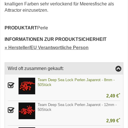
knalligen Farben sehr verlockend für Meeresfische als
Attractor einzusetzen.
PRODUKTART
Perle
INFORMATIONEN ZUR PRODUKTSICHERHEIT
» Hersteller/EU Verantwortliche Person
Wird oft zusammen gekauft:
Team Deep Sea Lock Perlen Japanrot - 8mm -
50Stück
*
2,49 €
Team Deep Sea Lock Perlen Japanrot - 12mm -
50Stück
*
2,99 €