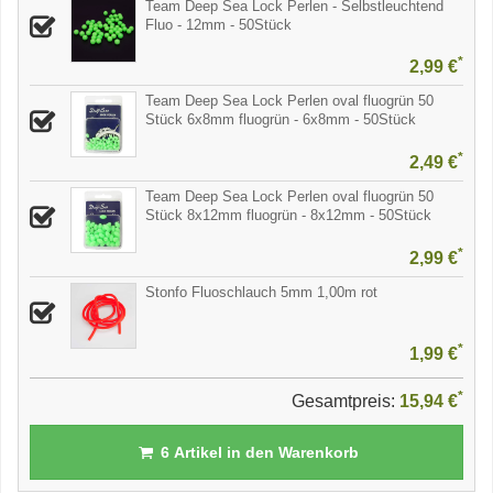
Team Deep Sea Lock Perlen - Selbstleuchtend
Fluo - 12mm - 50Stück
*
2,99 €
Team Deep Sea Lock Perlen oval fluogrün 50
Stück 6x8mm fluogrün - 6x8mm - 50Stück
*
2,49 €
Team Deep Sea Lock Perlen oval fluogrün 50
Stück 8x12mm fluogrün - 8x12mm - 50Stück
*
2,99 €
Stonfo Fluoschlauch 5mm 1,00m rot
*
1,99 €
*
Gesamtpreis:
15,94 €
6
Artikel in den Warenkorb