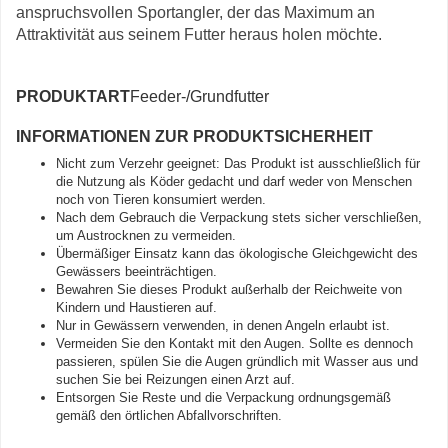
anspruchsvollen Sportangler, der das Maximum an
Attraktivität aus seinem Futter heraus holen möchte.
PRODUKTART
Feeder-/Grundfutter
INFORMATIONEN ZUR PRODUKTSICHERHEIT
Nicht zum Verzehr geeignet: Das Produkt ist ausschließlich für
die Nutzung als Köder gedacht und darf weder von Menschen
noch von Tieren konsumiert werden.
Nach dem Gebrauch die Verpackung stets sicher verschließen,
um Austrocknen zu vermeiden.
Übermäßiger Einsatz kann das ökologische Gleichgewicht des
Gewässers beeinträchtigen.
Bewahren Sie dieses Produkt außerhalb der Reichweite von
Kindern und Haustieren auf.
Nur in Gewässern verwenden, in denen Angeln erlaubt ist.
Vermeiden Sie den Kontakt mit den Augen. Sollte es dennoch
passieren, spülen Sie die Augen gründlich mit Wasser aus und
suchen Sie bei Reizungen einen Arzt auf.
Entsorgen Sie Reste und die Verpackung ordnungsgemäß
gemäß den örtlichen Abfallvorschriften.