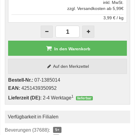
inkl. MwSt.
zzgl. Versandkosten ab 5,99€
3,99 € / kg
In den Warenkorb
Auf den Merkzettel
Bestell-Nr.:
07-1385014
EAN:
4251439350952
1
Lieferzeit (DE):
2-4 Werktage
lieferbar
Verfügbarkeit in Filialen
Beverungen (37688):
5+