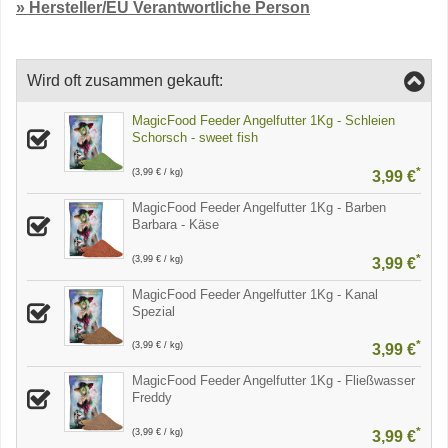
» Hersteller/EU Verantwortliche Person
Wird oft zusammen gekauft:
MagicFood Feeder Angelfutter 1Kg - Schleien
Schorsch - sweet fish
*
(3,99 € / kg)
3,99 €
MagicFood Feeder Angelfutter 1Kg - Barben
Barbara - Käse
*
(3,99 € / kg)
3,99 €
MagicFood Feeder Angelfutter 1Kg - Kanal
Spezial
*
(3,99 € / kg)
3,99 €
MagicFood Feeder Angelfutter 1Kg - Fließwasser
Freddy
*
(3,99 € / kg)
3,99 €