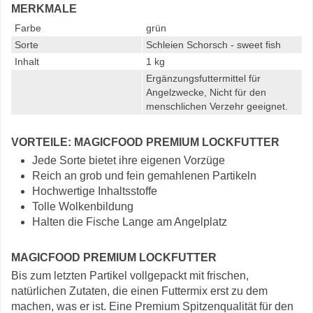
MERKMALE
Farbe
grün
Sorte
Schleien Schorsch - sweet fish
Inhalt
1 kg
Ergänzungsfuttermittel für
Angelzwecke, Nicht für den
menschlichen Verzehr geeignet.
VORTEILE: MAGICFOOD PREMIUM LOCKFUTTER
Jede Sorte bietet ihre eigenen Vorzüge
Reich an grob und fein gemahlenen Partikeln
Hochwertige Inhaltsstoffe
Tolle Wolkenbildung
Halten die Fische Lange am Angelplatz
MAGICFOOD PREMIUM LOCKFUTTER
Bis zum letzten Partikel vollgepackt mit frischen,
natürlichen Zutaten, die einen Futtermix erst zu dem
machen, was er ist. Eine Premium Spitzenqualität für den