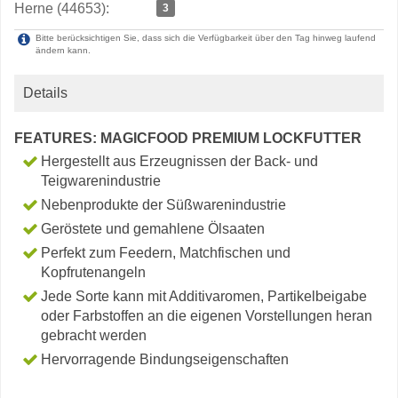
Herne (44653):
3
Bitte berücksichtigen Sie, dass sich die Verfügbarkeit über den Tag hinweg laufend
ändern kann.
Details
FEATURES: MAGICFOOD PREMIUM LOCKFUTTER
Hergestellt aus Erzeugnissen der Back- und
Teigwarenindustrie
Nebenprodukte der Süßwarenindustrie
Geröstete und gemahlene Ölsaaten
Perfekt zum Feedern, Matchfischen und
Kopfrutenangeln
Jede Sorte kann mit Additivaromen, Partikelbeigabe
oder Farbstoffen an die eigenen Vorstellungen heran
gebracht werden
Hervorragende Bindungseigenschaften