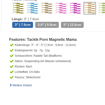
Länge:
3" | 7.6cm
3" | 7.6cm
3.8" | 9.9cm
5" | 12.6cm
Features: Tackle Porn Magnetic Mama
Köderlänge: 3'' - 4'' - 5'' (7,6cm - 9,9cm - 12,6cm)
Ködergewicht: 3g - 7g - 11g
Schwanzform: Paddle Tail (Blattform)
Aktion: Suspending (Im Wasser schwebend)
Rücken: flach
Lichteffekt: UV-Aktiv
Flavour: StrikeScent
Weitere Details