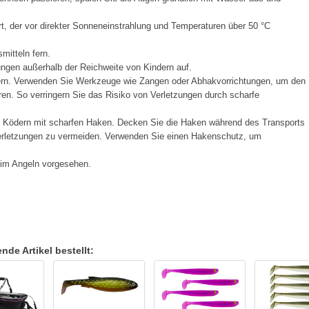
t, der vor direkter Sonneneinstrahlung und Temperaturen über 50 °C
mitteln fern.
ngen außerhalb der Reichweite von Kindern auf.
ern. Verwenden Sie Werkzeuge wie Zangen oder Abhakvorrichtungen, um den
en. So verringern Sie das Risiko von Verletzungen durch scharfe
t Ködern mit scharfen Haken. Decken Sie die Haken während des Transports
Verletzungen zu vermeiden. Verwenden Sie einen Hakenschutz, um
eim Angeln vorgesehen.
de Artikel bestellt: