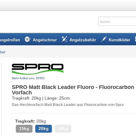
Angelrollen
Angelschnur
Angelzubehör
Kunstköder
cher
Mehr Artikel von: SPRO
SPRO Matt Black Leader Fluoro - Fluorocarbon
Vorfach
Tragkraft: 20kg | Länge: 25cm
Das Hechtvorfach Matt Black Leader aus Fluorocarbon von Spro
Tragkraft:
20kg
15kg
20kg
30kg