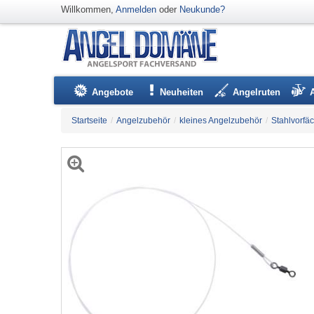
Willkommen,
Anmelden
oder
Neukunde?
Angebote
Neuheiten
Angelruten
Startseite
/
Angelzubehör
/
kleines Angelzubehör
/
Stahlvorfä