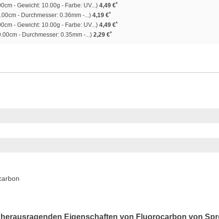
*
0cm - Gewicht: 10.00g - Farbe: UV...)
4,49 €
*
.00cm - Durchmesser: 0.36mm -...)
4,19 €
*
0cm - Gewicht: 10.00g - Farbe: UV...)
4,49 €
*
.00cm - Durchmesser: 0.35mm -...)
2,29 €
carbon
ie herausragenden Eigenschaften von Fluorocarbon von Spr