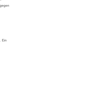
 gegen
. Ein