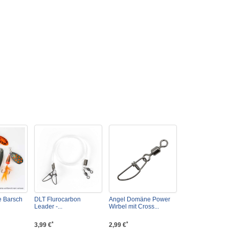
 Barsch
DLT Flurocarbon
Angel Domäne Power
Leader -...
Wirbel mit Cross...
*
*
3,99 €
2,99 €