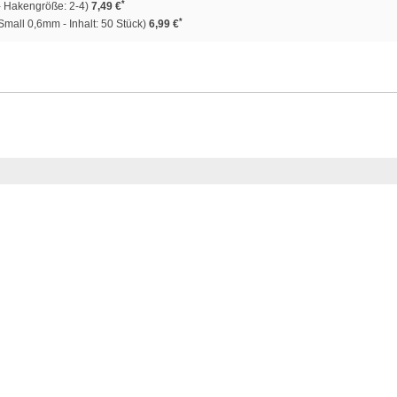
*
 - Hakengröße: 2-4)
7,49 €
*
Small 0,6mm - Inhalt: 50 Stück)
6,99 €