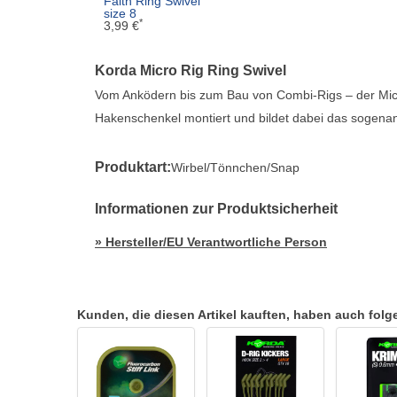
Faith Ring Swivel
size 8
*
3,99 €
Korda Micro Rig Ring Swivel
Vom Anködern bis zum Bau von Combi-Rigs – der Micro 
Hakenschenkel montiert und bildet dabei das sogenan
Produktart:
Wirbel/Tönnchen/Snap
Informationen zur Produktsicherheit
» Hersteller/EU Verantwortliche Person
Kunden, die diesen Artikel kauften, haben auch folgen