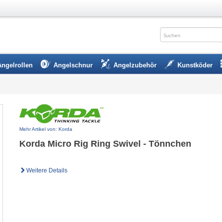
Angelrollen
Angelschnur
Angelzubehör
Kunstköder
Mehr Artikel von: Korda
Korda Micro Rig Ring Swivel - Tönnchen
Weitere Details