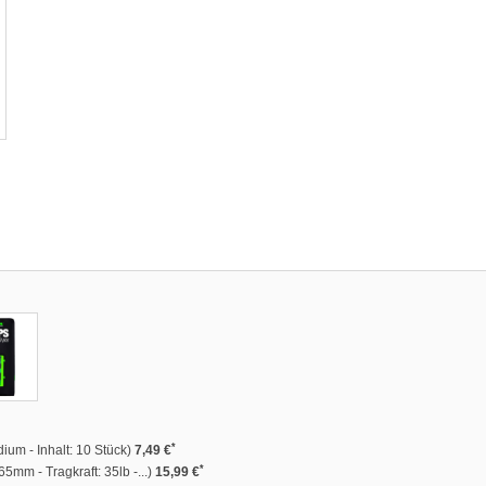
*
um - Inhalt: 10 Stück)
7,49 €
*
5mm - Tragkraft: 35lb -...)
15,99 €