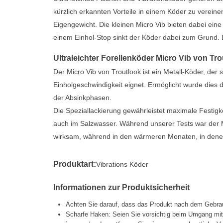
kürzlich erkannten Vorteile in einem Köder zu vereinen
Eigengewicht. Die kleinen Micro Vib bieten dabei eine 
einem Einhol-Stop sinkt der Köder dabei zum Grund. D
Ultraleichter Forellenköder Micro Vib von Tr
Der Micro Vib von Troutlook ist ein Metall-Köder, der s
Einholgeschwindigkeit eignet. Ermöglicht wurde dies 
der Absinkphasen.
Die Speziallackierung gewährleistet maximale Festigk
auch im Salzwasser. Während unserer Tests war der M
wirksam, während in den wärmeren Monaten, in denen 
Produktart:
Vibrations Köder
Informationen zur Produktsicherheit
Achten Sie darauf, dass das Produkt nach dem Gebrau
Scharfe Haken: Seien Sie vorsichtig beim Umgang mi