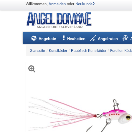
Willkommen,
Anmelden
oder
Neukunde?
Angebote
Neuheiten
Angelruten
Startseite
/
Kunstköder
/
Raubfisch Kunstköder
/
Forellen Köd