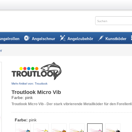
Angelrollen
Angelschnur
Angelzubehör
Kunstköder
er
Mehr Artikel von: Troutlook
Troutlook Micro Vib
Farbe: pink
Troutlook Micro Vib - Der stark vibrierende Metallköder für den Forellen
Farbe:
pink