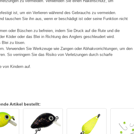
Verletzungen zu vermeiden. Verwenden Sie einen Hakenschutz, um
festigt ist, um ein Verlieren während des Gebrauchs zu vermeiden.
d tauschen Sie ihn aus, wenn er beschädigt ist oder seine Funktion nicht
men oder Büschen zu befreien, indem Sie Druck auf die Rute und die
er Köder oder das Blei in Richtung des Anglers geschleudert wird.
Blei zu lösen.
ern. Verwenden Sie Werkzeuge wie Zangen oder Abhakvorrichtungen, um den
en. So verringern Sie das Risiko von Verletzungen durch scharfe
e von Kindern auf.
de Artikel bestellt: