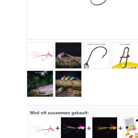
Wird oft zusammen gekauft:
+
+
+