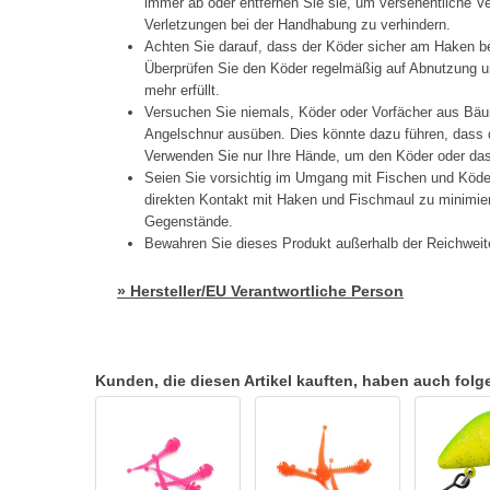
immer ab oder entfernen Sie sie, um versehentliche 
Verletzungen bei der Handhabung zu verhindern.
Achten Sie darauf, dass der Köder sicher am Haken be
Überprüfen Sie den Köder regelmäßig auf Abnutzung un
mehr erfüllt.
Versuchen Sie niemals, Köder oder Vorfächer aus Bäu
Angelschnur ausüben. Dies könnte dazu führen, dass d
Verwenden Sie nur Ihre Hände, um den Köder oder das 
Seien Sie vorsichtig im Umgang mit Fischen und Köd
direkten Kontakt mit Haken und Fischmaul zu minimier
Gegenstände.
Bewahren Sie dieses Produkt außerhalb der Reichweit
» Hersteller/EU Verantwortliche Person
Kunden, die diesen Artikel kauften, haben auch folgen