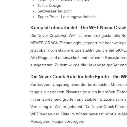
Tolles Design
Salzwassertauglich
Super Preis- Leistungsverhältnis
Komplett überarbeitet - Die WFT Never Crack
Die Never Crack von WFT ist eine breit gestaffelte R
NEVER CRACK Technologie, gepaart mit hochwertiger
jetzt über noch stabilere Edelstahlringe, die die SIC-
Alle Ringe sind unterwickelt und mit einer Epoxylacki
ausgestattet. Zudem wurde die Hakenöse größer und 
Die Never Crack Rute für tiefe Fjorde - Die 
Zurück zum Ursprung einer der beliebtesten Meeresru
taugt zur perfekten Bissanzeige auch in großen Tief
mit entsprechend großen und stabilen Stationärrollen
Vereisung im Winter gebannt. Die Never Crack Fjordspi
WFT wegen der Kälte im Winter bewusst nicht aus Meta
Moosgummikappe verborgen.