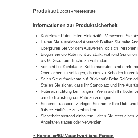
Produktart:
Boots-/Meeresrute
Informationen zur Produktsicherheit
Kohlefaser-Ruten leiten Elektrizität. Verwenden Sie si
Halten Sie ausreichend Abstand: Bleiben Sie beim Ang
Überprüfen Sie vor dem Auswerfen, ob sich Personen h
Biegen Sie die Rute nicht zu stark, während Sie einen
bis 60 Grad, um Brüche zu verhindern.
Vorsicht bei Kohlefaser: Kohlefaserruten sind stark, a
Oberflächen zu schlagen, da dies zu Schäden führen 
Seien Sie aufmerksam auf Rückstoß: Beim Reißen oder
Stellen Sie sicher, dass Ihr Standplatz und Ihre Ausrüs
Rutenausrichtung bei Hängern: Wenn sich Ihr Köder ve
um die Belastung der Rute zu verringern.
Sicherer Transport: Zerlegen Sie immer Ihre Rute und
äußere Einflüsse zu verhindern.
Sicherheitsabstand einhalten: Halten Sie stets eine
Angelruten tragen oder verwenden.
» Hersteller/EU Verantwortliche Person