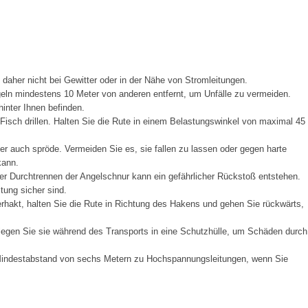
e daher nicht bei Gewitter oder in der Nähe von Stromleitungen.
eln mindestens 10 Meter von anderen entfernt, um Unfälle zu vermeiden.
inter Ihnen befinden.
 Fisch drillen. Halten Sie die Rute in einem Belastungswinkel von maximal 45
ber auch spröde. Vermeiden Sie es, sie fallen zu lassen oder gegen harte
kann.
 Durchtrennen der Angelschnur kann ein gefährlicher Rückstoß entstehen.
tung sicher sind.
rhakt, halten Sie die Rute in Richtung des Hakens und gehen Sie rückwärts,
 legen Sie sie während des Transports in eine Schutzhülle, um Schäden durch
n Mindestabstand von sechs Metern zu Hochspannungsleitungen, wenn Sie