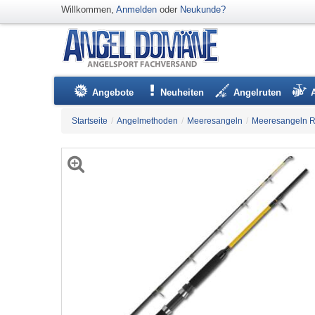
Willkommen,
Anmelden
oder
Neukunde?
Angebote
Neuheiten
Angelruten
Startseite
/
Angelmethoden
/
Meeresangeln
/
Meeresangeln R