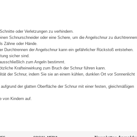
Schnitte oder Verletzungen zu verhindern.
inen Schnurschneider oder eine Schere, um die Angelschnur zu durchtrennen
ls Zähne oder Hände.
 Durchtrennen der Angelschnur kann ein gefährlicher Rückstoß entstehen.
tung sicher sind.
 ausschließlich zum Angeln bestimmt.
ötzliche Krafteinwirkung zum Bruch der Schnur führen kann.
tät der Schnur, indem Sie sie an einem kühlen, dunklen Ort vor Sonnenlicht
 aufgrund der glatten Oberfläche der Schnur mit einer festen, gleichmäßigen
e von Kindern auf.