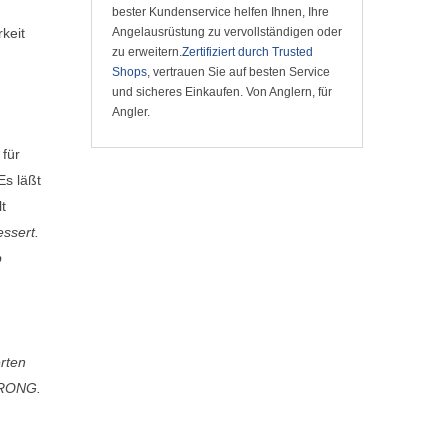
bester Kundenservice helfen Ihnen, Ihre
keit
Angelausrüstung zu vervollständigen oder
zu erweitern.
Zertifiziert durch Trusted
Shops
, vertrauen Sie auf besten Service
und sicheres Einkaufen. Von Anglern, für
Angler.
 für
Es läßt
t
ssert.
p
rten
STRONG.