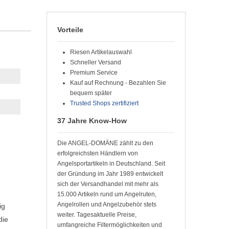
Vorteile
Riesen Artikelauswahl
Schneller Versand
Premium Service
Kauf auf Rechnung - Bezahlen Sie
bequem später
Trusted Shops zertifiziert
37 Jahre Know-How
Die ANGEL-DOMÄNE zählt zu den
erfolgreichsten Händlern von
Angelsportartikeln in Deutschland. Seit
der Gründung im Jahr 1989 entwickelt
sich der Versandhandel mit mehr als
15.000 Artikeln rund um Angelruten,
Angelrollen und Angelzubehör stets
ig
weiter. Tagesaktuelle Preise,
die
umfangreiche Filtermöglichkeiten und