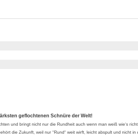
ksten geflochtenen Schnüre der Welt!
n und bringt nicht nur die Rundheit auch wenn man weiß wie‘s richt
ört die Zukunft, weil nur “Rund“ weit wirft, leicht abspult und nicht in 