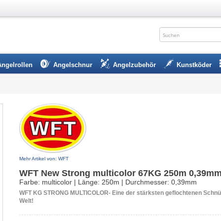
Angelrollen
Angelschnur
Angelzubehör
Kunstköder
Mehr Artikel von: WFT
WFT New Strong multicolor 67KG 250m 0,39m
Farbe: multicolor | Länge: 250m | Durchmesser: 0,39mm
WFT KG STRONG MULTICOLOR- Eine der stärksten geflochtenen Schnü
Welt!