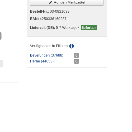
Auf den Merkzettel
Bestell-Nr.:
03-0821039
EAN:
4250336160237
1
Lieferzeit (DE):
5-7 Werktage
lieferbar
Verfügbarkeit in Filialen
Beverungen (37688):
0
Herne (44653):
0