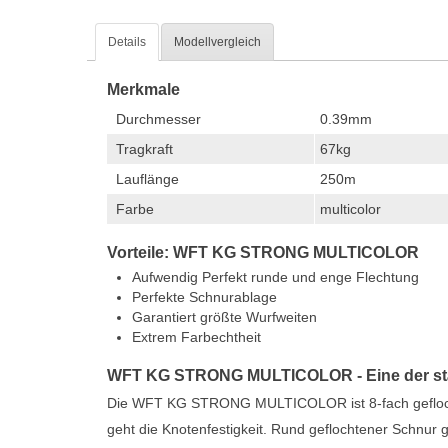
Details
Modellvergleich
Merkmale
Durchmesser
0.39mm
Tragkraft
67kg
Lauflänge
250m
Farbe
multicolor
Vorteile: WFT KG STRONG MULTICOLOR
Aufwendig Perfekt runde und enge Flechtung
Perfekte Schnurablage
Garantiert größte Wurfweiten
Extrem Farbechtheit
WFT KG STRONG MULTICOLOR - Eine der stär
Die WFT KG STRONG MULTICOLOR ist 8-fach geflochte
geht die Knotenfestigkeit. Rund geflochtener Schnur geh