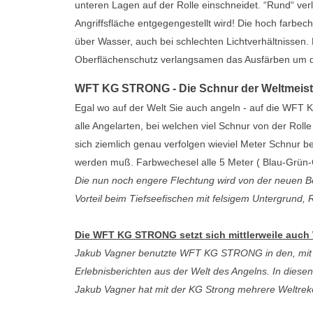
unteren Lagen auf der Rolle einschneidet. “Rund“ verl
Angriffsfläche entgegengestellt wird! Die hoch farbe
über Wasser, auch bei schlechten Lichtverhältnissen
Oberflächenschutz verlangsamen das Ausfärben um d
WFT KG STRONG - Die Schnur der Weltmeist
Egal wo auf der Welt Sie auch angeln - auf die WFT K
alle Angelarten, bei welchen viel Schnur von der Roll
sich ziemlich genau verfolgen wieviel Meter Schnur be
werden muß. Farbwechesel alle 5 Meter ( Blau-Grün
Die nun noch engere Flechtung wird von der neuen Be
Vorteil beim Tiefseefischen mit felsigem Untergrund,
Die WFT KG STRONG setzt sich mittlerweile auc
Jakub Vagner benutzte WFT KG STRONG in den, mi
Erlebnisberichten aus der Welt des Angelns. In dies
Jakub Vagner hat mit der KG Strong mehrere Weltreko