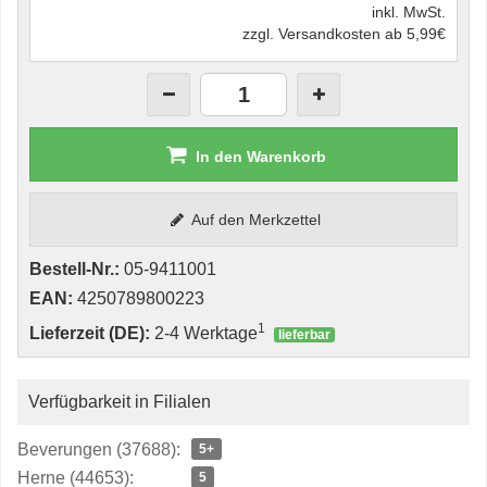
inkl. MwSt.
zzgl. Versandkosten ab 5,99€
In den Warenkorb
Auf den Merkzettel
Bestell-Nr.:
05-9411001
EAN:
4250789800223
1
Lieferzeit (DE):
2-4 Werktage
lieferbar
Verfügbarkeit in Filialen
Beverungen (37688):
5+
Herne (44653):
5