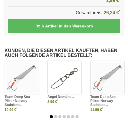
2,99 €
*
Gesamtpreis:
26,24 €
6
Artikel in den Warenkorb
KUNDEN, DIE DIESEN ARTIKEL KAUFTEN, HABEN
AUCH FOLGENDE ARTIKEL BESTELLT:
Team Deep Sea
Angel Domäne...
Team Deep Sea
Pilker Norway
Pilker Norway
*
2,99 €
Stainless...
Stainless...
*
*
10,99 €
11,99 €