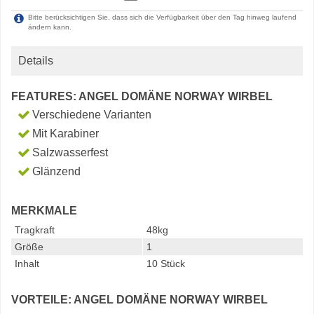
Bitte berücksichtigen Sie, dass sich die Verfügbarkeit über den Tag hinweg laufend
ändern kann.
Details
FEATURES: ANGEL DOMÄNE NORWAY WIRBEL
Verschiedene Varianten
Mit Karabiner
Salzwasserfest
Glänzend
MERKMALE
Tragkraft
48kg
Größe
1
Inhalt
10 Stück
VORTEILE: ANGEL DOMÄNE NORWAY WIRBEL