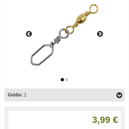
Größe:
1
3,99 €