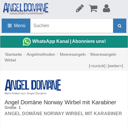
Menü
WhatsApp Kanal | Abonniere uns!
Startseite
/
Angelmethoden
/
Meeresangeln
/
Meeresangeln
Wirbel
[<zurück]
|
[weiter>]
Mehr Artikel von: Angel Domäne
Angel Domäne Norway Wirbel mit Karabiner
Größe: 1
ANGEL DOMÄNE NORWAY WIRBEL MIT KARABINER