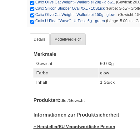
Catix Olive Cat Weight - Wallerblei 20g - glow...
(Gewicht: 20.0
Catix Silicon Stopper Oval XXL - 10Stück
(Farbe: Glow - Größe
Catix Olive Cat Weight - Wallerblei 150g - glow...
(Gewicht: 150
Catix U-Float "Wave" - U-Pose 5g - green
(Länge: 5.00cm - Ge
Details
Modellvergleich
Merkmale
Gewicht
60.00g
Farbe
glow
Inhalt
1 Stück
Produktart:
Blei/Gewicht
Informationen zur Produktsicherheit
» Hersteller/EU Verantwortliche Person