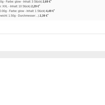
*
0g - Farbe: glow - Inhalt: 3 Stück)
2,69 €
*
: XXL - Inhalt: 10 Stück)
2,29 €
*
.00g - Farbe: glow - Inhalt: 1 Stück)
4,49 €
*
wicht: 1.50g - Durchmesser:...)
2,39 €