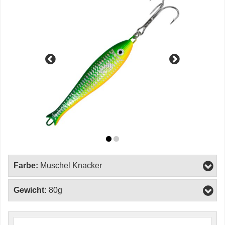
Farbe:
Muschel Knacker
Gewicht:
80g