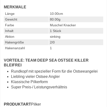
MERKMALE
Länge
10.00cm
Gewicht
80.00g
Farbe
Muschel Knacker
Inhalt
1 Stück
Aktion
sinking
Hakengröße
2/0
Hakenanzahl
1
VORTEILE: TEAM DEEP SEA OSTSEE KILLER
BLEIFREI
Rundkopf mit spezieller Form für die Ostseeangelei
Liebling vieler Ostsee Angler
Klassische Pilkerform
Super Preis-/ Leistungsverhältnis
PRODUKTART
Pilker