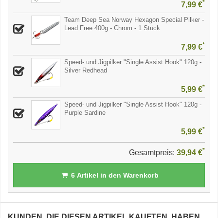
*
7,99 €
Team Deep Sea Norway Hexagon Special Pilker -
Lead Free 400g - Chrom - 1 Stück
*
7,99 €
Speed- und Jigpilker "Single Assist Hook" 120g -
Silver Redhead
*
5,99 €
Speed- und Jigpilker "Single Assist Hook" 120g -
Purple Sardine
*
5,99 €
*
Gesamtpreis:
39,94 €
6
Artikel in den Warenkorb
KUNDEN, DIE DIESEN ARTIKEL KAUFTEN, HABEN