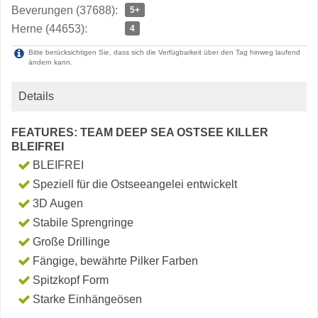
Beverungen (37688):
5+
Herne (44653):
4
Bitte berücksichtigen Sie, dass sich die Verfügbarkeit über den Tag hinweg laufend
ändern kann.
Details
FEATURES: TEAM DEEP SEA OSTSEE KILLER
BLEIFREI
BLEIFREI
Speziell für die Ostseeangelei entwickelt
3D Augen
Stabile Sprengringe
Große Drillinge
Fängige, bewährte Pilker Farben
Spitzkopf Form
Starke Einhängeösen