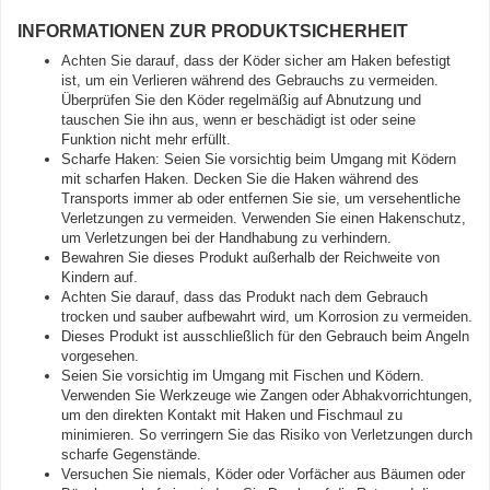
INFORMATIONEN ZUR PRODUKTSICHERHEIT
Achten Sie darauf, dass der Köder sicher am Haken befestigt
ist, um ein Verlieren während des Gebrauchs zu vermeiden.
Überprüfen Sie den Köder regelmäßig auf Abnutzung und
tauschen Sie ihn aus, wenn er beschädigt ist oder seine
Funktion nicht mehr erfüllt.
Scharfe Haken: Seien Sie vorsichtig beim Umgang mit Ködern
mit scharfen Haken. Decken Sie die Haken während des
Transports immer ab oder entfernen Sie sie, um versehentliche
Verletzungen zu vermeiden. Verwenden Sie einen Hakenschutz,
um Verletzungen bei der Handhabung zu verhindern.
Bewahren Sie dieses Produkt außerhalb der Reichweite von
Kindern auf.
Achten Sie darauf, dass das Produkt nach dem Gebrauch
trocken und sauber aufbewahrt wird, um Korrosion zu vermeiden.
Dieses Produkt ist ausschließlich für den Gebrauch beim Angeln
vorgesehen.
Seien Sie vorsichtig im Umgang mit Fischen und Ködern.
Verwenden Sie Werkzeuge wie Zangen oder Abhakvorrichtungen,
um den direkten Kontakt mit Haken und Fischmaul zu
minimieren. So verringern Sie das Risiko von Verletzungen durch
scharfe Gegenstände.
Versuchen Sie niemals, Köder oder Vorfächer aus Bäumen oder