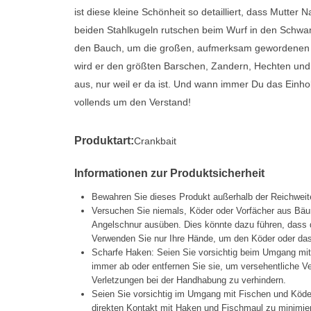
ist diese kleine Schönheit so detailliert, dass Mutter 
beiden Stahlkugeln rutschen beim Wurf in den Schwan
den Bauch, um die großen, aufmerksam gewordenen
wird er den größten Barschen, Zandern, Hechten und 
aus, nur weil er da ist. Und wann immer Du das Einhol
vollends um den Verstand!
Produktart:
Crankbait
Informationen zur Produktsicherheit
Bewahren Sie dieses Produkt außerhalb der Reichweit
Versuchen Sie niemals, Köder oder Vorfächer aus Bäu
Angelschnur ausüben. Dies könnte dazu führen, dass d
Verwenden Sie nur Ihre Hände, um den Köder oder das 
Scharfe Haken: Seien Sie vorsichtig beim Umgang mi
immer ab oder entfernen Sie sie, um versehentliche 
Verletzungen bei der Handhabung zu verhindern.
Seien Sie vorsichtig im Umgang mit Fischen und Köd
direkten Kontakt mit Haken und Fischmaul zu minimier