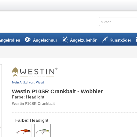
Angelrollen
Angelschnur
Angelzubehör
Kunstköder
Mehr Artikel von: Westin
Westin P10SR Crankbait - Wobbler
Farbe: Headlight
Westin P10SR Crankbait
Farbe:
Headlight