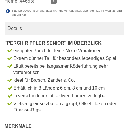
Herne (44653):
5
Bitte berücksichtigen Sie, dass sich die Verfügbarkeit über den Tag hinweg laufend
ändern kann.
Details
"PERCH RIPPLER SENIOR" IM ÜBERBLICK
Gerippter Bauch für feine Mikro-Vibrationen
Extrem dünner Tail für besonders lebendiges Spiel
Läuft bereits bei langsamer Köderführung sehr
verführerisch
Ideal für Barsch, Zander & Co.
Erhältlich in 3 Längen: 6 cm, 8 cm und 10 cm
In verschiedenen attraktiven Farben verfügbar
Vielseitig einsetzbar an Jigkopf, Offset-Haken oder
Finesse-Rigs
MERKMALE