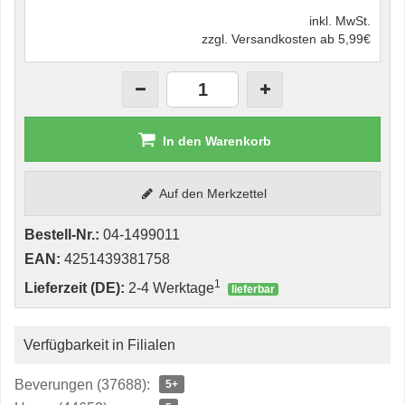
inkl. MwSt.
zzgl. Versandkosten ab 5,99€
In den Warenkorb
Auf den Merkzettel
Bestell-Nr.:
04-1499011
EAN:
4251439381758
1
Lieferzeit (DE):
2-4 Werktage
lieferbar
Verfügbarkeit in Filialen
Beverungen (37688):
5+