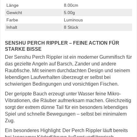
Länge
8.00cm
Gewicht
5.00g
Farbe
Luminous
Inhalt
8 Stück
SENSHU PERCH RIPPLER – FEINE ACTION FÜR
STARKE BISSE
Der Senshu Perch Rippler ist ein moderner Gummifisch für
das gezielte Angeln auf Barsch, Zander und andere
Raubfische. Mit seinem durchdachten Design und seinem
lebendigen Laufverhalten überzeugt er selbst bei
schwierigen Bedingungen und vorsichtigen Fischen.
Der gerippte Bauch erzeugt unter Wasser feine Mikro-
Vibrationen, die Räuber aufmerksam machen. Gleichzeitig
sorgt der extrem dünne Tail für ein besonders lebendiges
Spiel und schnelle Bewegungen – selbst bei minimalem
Zug.
Ein besonderes Highlight: Der Perch Rippler läuft bereits