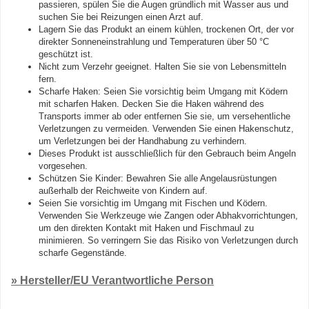
passieren, spülen Sie die Augen gründlich mit Wasser aus und
suchen Sie bei Reizungen einen Arzt auf.
Lagern Sie das Produkt an einem kühlen, trockenen Ort, der vor
direkter Sonneneinstrahlung und Temperaturen über 50 °C
geschützt ist.
Nicht zum Verzehr geeignet. Halten Sie sie von Lebensmitteln
fern.
Scharfe Haken: Seien Sie vorsichtig beim Umgang mit Ködern
mit scharfen Haken. Decken Sie die Haken während des
Transports immer ab oder entfernen Sie sie, um versehentliche
Verletzungen zu vermeiden. Verwenden Sie einen Hakenschutz,
um Verletzungen bei der Handhabung zu verhindern.
Dieses Produkt ist ausschließlich für den Gebrauch beim Angeln
vorgesehen.
Schützen Sie Kinder: Bewahren Sie alle Angelausrüstungen
außerhalb der Reichweite von Kindern auf.
Seien Sie vorsichtig im Umgang mit Fischen und Ködern.
Verwenden Sie Werkzeuge wie Zangen oder Abhakvorrichtungen,
um den direkten Kontakt mit Haken und Fischmaul zu
minimieren. So verringern Sie das Risiko von Verletzungen durch
scharfe Gegenstände.
» Hersteller/EU Verantwortliche Person