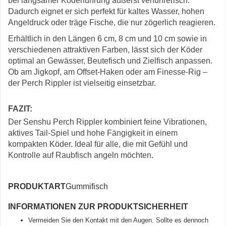
bei langsamer Köderführung äußerst verführerisch.
Dadurch eignet er sich perfekt für kaltes Wasser, hohen
Angeldruck oder träge Fische, die nur zögerlich reagieren.
Erhältlich in den Längen 6 cm, 8 cm und 10 cm sowie in
verschiedenen attraktiven Farben, lässt sich der Köder
optimal an Gewässer, Beutefisch und Zielfisch anpassen.
Ob am Jigkopf, am Offset-Haken oder am Finesse-Rig –
der Perch Rippler ist vielseitig einsetzbar.
FAZIT:
Der Senshu Perch Rippler kombiniert feine Vibrationen,
aktives Tail-Spiel und hohe Fängigkeit in einem
kompakten Köder. Ideal für alle, die mit Gefühl und
Kontrolle auf Raubfisch angeln möchten.
PRODUKTART
Gummifisch
INFORMATIONEN ZUR PRODUKTSICHERHEIT
Vermeiden Sie den Kontakt mit den Augen. Sollte es dennoch