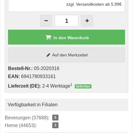
zzgl. Versandkosten ab 5,99€
In den Warenkorb
Auf den Merkzettel
Bestell-Nr.:
05-2020316
EAN:
6941780933161
1
Lieferzeit (DE):
2-4 Werktage
lieferbar
Verfügbarkeit in Filialen
Beverungen (37688):
5
Herne (44653):
3