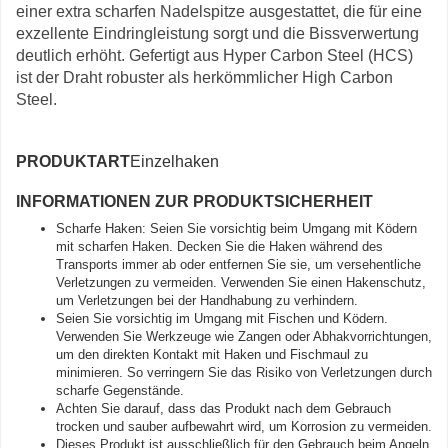
einer extra scharfen Nadelspitze ausgestattet, die für eine
exzellente Eindringleistung sorgt und die Bissverwertung
deutlich erhöht. Gefertigt aus Hyper Carbon Steel (HCS)
ist der Draht robuster als herkömmlicher High Carbon
Steel.
PRODUKTART
Einzelhaken
INFORMATIONEN ZUR PRODUKTSICHERHEIT
Scharfe Haken: Seien Sie vorsichtig beim Umgang mit Ködern
mit scharfen Haken. Decken Sie die Haken während des
Transports immer ab oder entfernen Sie sie, um versehentliche
Verletzungen zu vermeiden. Verwenden Sie einen Hakenschutz,
um Verletzungen bei der Handhabung zu verhindern.
Seien Sie vorsichtig im Umgang mit Fischen und Ködern.
Verwenden Sie Werkzeuge wie Zangen oder Abhakvorrichtungen,
um den direkten Kontakt mit Haken und Fischmaul zu
minimieren. So verringern Sie das Risiko von Verletzungen durch
scharfe Gegenstände.
Achten Sie darauf, dass das Produkt nach dem Gebrauch
trocken und sauber aufbewahrt wird, um Korrosion zu vermeiden.
Dieses Produkt ist ausschließlich für den Gebrauch beim Angeln