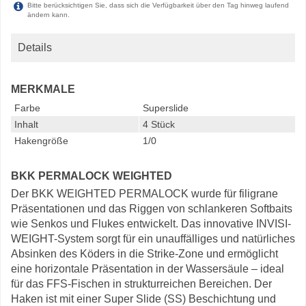
Bitte berücksichtigen Sie, dass sich die Verfügbarkeit über den Tag hinweg laufend
ändern kann.
Details
MERKMALE
Farbe
Superslide
Inhalt
4 Stück
Hakengröße
1/0
BKK PERMALOCK WEIGHTED
Der BKK WEIGHTED PERMALOCK wurde für filigrane
Präsentationen und das Riggen von schlankeren Softbaits
wie Senkos und Flukes entwickelt. Das innovative INVISI-
WEIGHT-System sorgt für ein unauffälliges und natürliches
Absinken des Köders in die Strike-Zone und ermöglicht
eine horizontale Präsentation in der Wassersäule – ideal
für das FFS-Fischen in strukturreichen Bereichen. Der
Haken ist mit einer Super Slide (SS) Beschichtung und