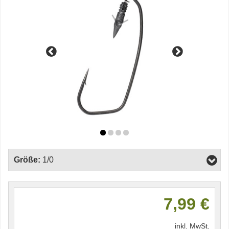
Größe:
1/0
7,99 €
inkl. MwSt.