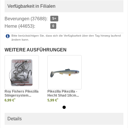
Verfügbarkeit in Filialen
Beverungen (37688):
5+
Herne (44653):
0
Bitte berücksichtigen Sie, dass sich die Verfügbarkeit über den Tag hinweg laufend
ändern kann.
WEITERE AUSFÜHRUNGEN
Roy Fishers Pikezilla
Pikezilla Pikezilla -
Stingersystem...
Hecht Shad 18cm...
*
*
6,99 €
5,99 €
Details