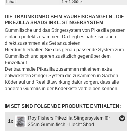
Inhalt
1 + 1 Stück
DIE TRAUMKOMBO BEIM RAUBFISCHANGELN - DIE
PIKEZILLA SHADS INKL. STINGERSYSTEM
Gummifische und das Stingersystem von Pikezilla passen
einfach perfekt zusammen. Da liegt es nahe, sie auch
direkt zusammen als Set anzubieten.
Hierdurch erhalten Sie das genau passende System zum
Gummifisch und sparen zusätzlich gegenüber dem
Einzelkauf.
Der traumhafte Pikezilla zusammen mit einem extra
entwickelten Stinger System die zusammen in Sachen
Köderlauf und Realitätswirkung dafür sorgen, dass alle
anderen Gummis in der Köderkiste verbleiben können.
IM SET SIND FOLGENDE PRODUKTE ENTHALTEN:
Roy Fishers Pikezilla Stingersystem für
1x
25cm Gummifisch - Hecht Shad