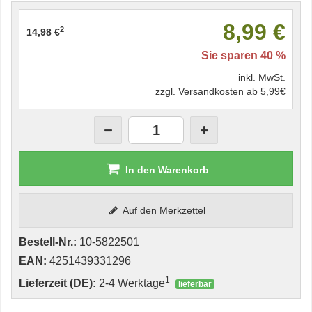
8,99 €
2
14,98 €
Sie sparen 40 %
inkl. MwSt.
zzgl. Versandkosten ab 5,99€
In den Warenkorb
Auf den Merkzettel
Bestell-Nr.:
10-5822501
EAN:
4251439331296
1
Lieferzeit (DE):
2-4 Werktage
lieferbar