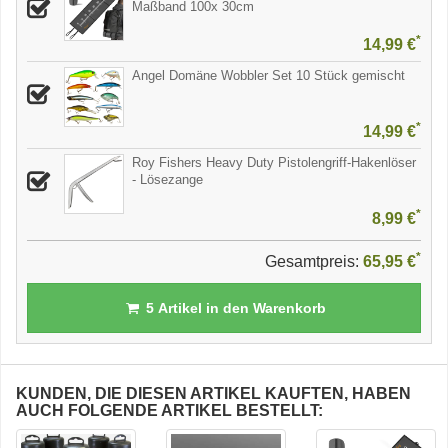
Maßband 100x 30cm
*
14,99 €
Angel Domäne Wobbler Set 10 Stück gemischt
*
14,99 €
Roy Fishers Heavy Duty Pistolengriff-Hakenlöser
- Lösezange
*
8,99 €
*
Gesamtpreis:
65,95 €
5
Artikel in den Warenkorb
KUNDEN, DIE DIESEN ARTIKEL KAUFTEN, HABEN
AUCH FOLGENDE ARTIKEL BESTELLT: