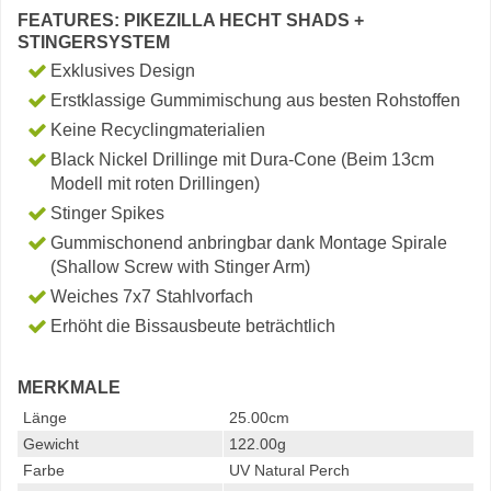
FEATURES: PIKEZILLA HECHT SHADS +
STINGERSYSTEM
Exklusives Design
Erstklassige Gummimischung aus besten Rohstoffen
Keine Recyclingmaterialien
Black Nickel Drillinge mit Dura-Cone (Beim 13cm
Modell mit roten Drillingen)
Stinger Spikes
Gummischonend anbringbar dank Montage Spirale
(Shallow Screw with Stinger Arm)
Weiches 7x7 Stahlvorfach
Erhöht die Bissausbeute beträchtlich
MERKMALE
Länge
25.00cm
Gewicht
122.00g
Farbe
UV Natural Perch