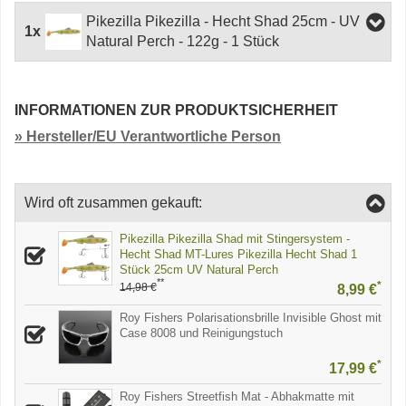
Pikezilla Pikezilla - Hecht Shad 25cm - UV
1x
Natural Perch - 122g - 1 Stück
INFORMATIONEN ZUR PRODUKTSICHERHEIT
» Hersteller/EU Verantwortliche Person
Wird oft zusammen gekauft:
Pikezilla Pikezilla Shad mit Stingersystem -
Hecht Shad MT-Lures Pikezilla Hecht Shad 1
Stück 25cm UV Natural Perch
**
*
14,98 €
8,99 €
Roy Fishers Polarisationsbrille Invisible Ghost mit
Case 8008 und Reinigungstuch
*
17,99 €
Roy Fishers Streetfish Mat - Abhakmatte mit