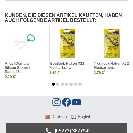
KUNDEN, DIE DIESEN ARTIKEL KAUFTEN, HABEN
AUCH FOLGENDE ARTIKEL BESTELLT:
Angel Domäne
Troutlook Haken X22
Troutlook Haken X22
Silicon Stopper
Fluocarbon...
Fluocarbon...
Basic 45...
*
*
2,99 €
2,79 €
*
2,39 €
Deutsch
English
(05273) 36779-0