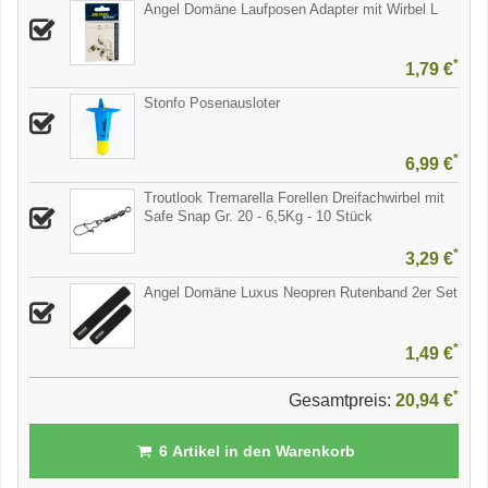
Angel Domäne Laufposen Adapter mit Wirbel L
*
1,79 €
Stonfo Posenausloter
*
6,99 €
Troutlook Tremarella Forellen Dreifachwirbel mit
Safe Snap Gr. 20 - 6,5Kg - 10 Stück
*
3,29 €
Angel Domäne Luxus Neopren Rutenband 2er Set
*
1,49 €
*
Gesamtpreis:
20,94 €
6
Artikel in den Warenkorb