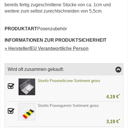
bereits fertig zugeschnittene Stücke von ca. 1cm und
weitere zum selbst zurechtschneiden von 5,5cm.
PRODUKTART
Posenzubehör
INFORMATIONEN ZUR PRODUKTSICHERHEIT
» Hersteller/EU Verantwortliche Person
Wird oft zusammen gekauft:
Stonfo Posensilicone Sortiment gross
*
4,19 €
Stonfo Posengummi Sortiment gross
*
3,19 €