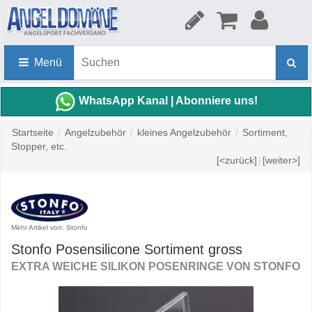
Menü
WhatsApp Kanal | Abonniere uns!
Startseite
/
Angelzubehör
/
kleines Angelzubehör
/
Sortiment,
Stopper, etc.
[<zurück]
|
[weiter>]
Mehr Artikel von: Stonfo
Stonfo Posensilicone Sortiment gross
EXTRA WEICHE SILIKON POSENRINGE VON STONFO