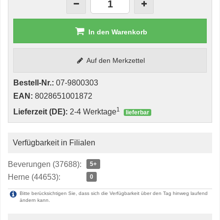
In den Warenkorb
Auf den Merkzettel
Bestell-Nr.:
07-9800303
EAN:
8028651001872
1
Lieferzeit (DE):
2-4 Werktage
lieferbar
Verfügbarkeit in Filialen
Beverungen (37688):
5+
Herne (44653):
0
Bitte berücksichtigen Sie, dass sich die Verfügbarkeit über den Tag hinweg laufend
ändern kann.