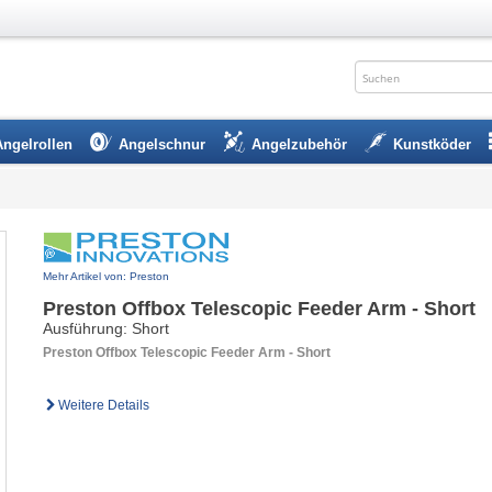
Angelrollen
Angelschnur
Angelzubehör
Kunstköder
Mehr Artikel von: Preston
Preston Offbox Telescopic Feeder Arm - Short
Ausführung: Short
Preston Offbox Telescopic Feeder Arm - Short
Weitere Details