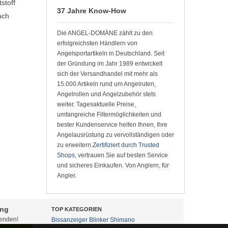
stoff
37 Jahre Know-How
ach
Die ANGEL-DOMÄNE zählt zu den
erfolgreichsten Händlern von
Angelsportartikeln in Deutschland. Seit
der Gründung im Jahr 1989 entwickelt
sich der Versandhandel mit mehr als
15.000 Artikeln rund um Angelruten,
Angelrollen und Angelzubehör stets
weiter. Tagesaktuelle Preise,
umfangreiche Filtermöglichkeiten und
bester Kundenservice helfen Ihnen, Ihre
Angelausrüstung zu vervollständigen oder
zu erweitern.
Zertifiziert durch Trusted
Shops
, vertrauen Sie auf besten Service
und sicheres Einkaufen. Von Anglern, für
Angler.
ung
TOP KATEGORIEN
fenden!
Bissanzeiger
Blinker
Shimano