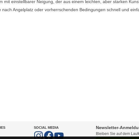
m mit einstellbarer Neigung, der aus einem leichten, aber starken Kunst
e nach Angelplatz oder vorherrschenden Bedingungen schnell und einf
Newsletter-Anmeld
HES
SOCIAL MEDIA
Bleiben Sie auf dem Lau