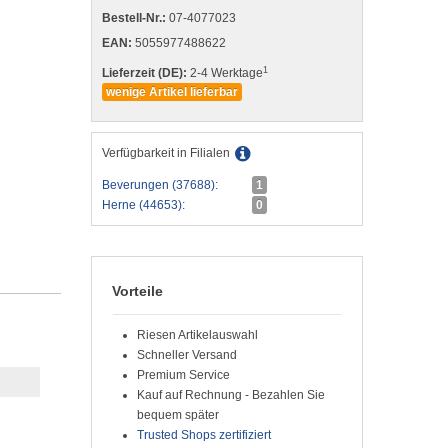
Bestell-Nr.:
07-4077023
EAN:
5055977488622
1
Lieferzeit (DE):
2-4 Werktage
wenige Artikel lieferbar
Verfügbarkeit in Filialen
Beverungen (37688):
1
Herne (44653):
0
Vorteile
Riesen Artikelauswahl
Schneller Versand
Premium Service
Kauf auf Rechnung - Bezahlen Sie
bequem später
Trusted Shops zertifiziert