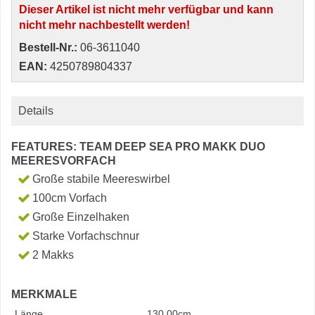
Dieser Artikel ist nicht mehr verfügbar und kann
nicht mehr nachbestellt werden!
Bestell-Nr.:
06-3611040
EAN:
4250789804337
Details
FEATURES: TEAM DEEP SEA PRO MAKK DUO
MEERESVORFACH
Große stabile Meereswirbel
100cm Vorfach
Große Einzelhaken
Starke Vorfachschnur
2 Makks
MERKMALE
Länge
130.00cm