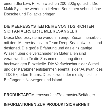
einem Blei bzw. Pilker zwischen 200-800g gefischt. Die
Makk Systeme werden in tieferen Bereichen sehr schöne
Dorsche und Pollacks bringen.
DIE MEERESSYSTEM REIHE VON TDS RICHTEN
SICH AN VERSIERTE MEERESANGLER
Diese Meeressysteme wurden in enger Zusammenarbeit
mit dem Meeresteam vom Team Deep Sea entwickelt und
designed. Die große Erfahrung und das einzigartige
Wissen über die verschiedenen Materialien sind
verantwortlich für die Zusammenstellung dieser
hochwertigen Einzelteile. Die Vorfachschnur, der Wirbel
und der Karabiner entstammen ebenfalls der Auswahl des
TDS Experten-Teams. Dies ist wohl der meistgefischte
Beifänger in Norwegen und Island.
PRODUKTART
Meeresvorfach/Paternoster/Beifänger
INFORMATIONEN ZUR PRODUKTSICHERHEIT