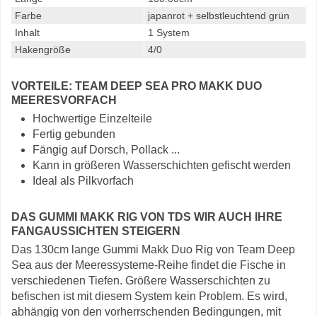
Farbe
japanrot + selbstleuchtend grün
Inhalt
1 System
Hakengröße
4/0
VORTEILE: TEAM DEEP SEA PRO MAKK DUO
MEERESVORFACH
Hochwertige Einzelteile
Fertig gebunden
Fängig auf Dorsch, Pollack ...
Kann in größeren Wasserschichten gefischt werden
Ideal als Pilkvorfach
DAS GUMMI MAKK RIG VON TDS WIR AUCH IHRE
FANGAUSSICHTEN STEIGERN
Das 130cm lange Gummi Makk Duo Rig von Team Deep
Sea aus der Meeressysteme-Reihe findet die Fische in
verschiedenen Tiefen. Größere Wasserschichten zu
befischen ist mit diesem System kein Problem. Es wird,
abhängig von den vorherrschenden Bedingungen, mit