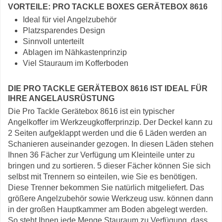
VORTEILE: PRO TACKLE BOXES GERÄTEBOX 8616
Ideal für viel Angelzubehör
Platzsparendes Design
Sinnvoll unterteilt
Ablagen im Nähkastenprinzip
Viel Stauraum im Kofferboden
DIE PRO TACKLE GERÄTEBOX 8616 IST IDEAL FÜR
IHRE ANGELAUSRÜSTUNG
Die Pro Tackle Gerätebox 8616 ist ein typischer
Angelkoffer im Werkzeugkofferprinzip. Der Deckel kann zu
2 Seiten aufgeklappt werden und die 6 Läden werden an
Schanieren auseinander gezogen. In diesen Läden stehen
Ihnen 36 Fächer zur Verfügung um Kleinteile unter zu
bringen und zu sortieren. 5 dieser Fächer können Sie sich
selbst mit Trennern so einteilen, wie Sie es benötigen.
Diese Trenner bekommen Sie natürlich mitgeliefert. Das
größere Angelzubehör sowie Werkzeug usw. können dann
in der großen Hauptkammer am Boden abgelegt werden.
So steht Ihnen jede Menge Stauraum zu Verfügung, dass