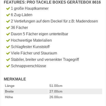
FEATURES: PRO TACKLE BOXES GERÄTEBOX 8616
1 große Hauptkammer
6 Zug-Läden
2 Vertiefungen auf dem Deckel für z.B: Madendosen
36 Fächer
Davon 5 Fächer eigen unterteilbar
Hochwertige Materialien
Schlagfester Kunststoff
Viele Fächer und Stauraum
Stabiler, breiter und versenkter Tragegriff
Schnappverschlüsse
MERKMALE
Länge
51.00cm
Breite
27.00cm
Höhe
26.00cm