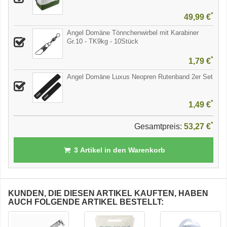
*
49,99 €
Angel Domäne Tönnchenwirbel mit Karabiner
Gr.10 - TK9kg - 10Stück
*
1,79 €
Angel Domäne Luxus Neopren Rutenband 2er Set
*
1,49 €
*
Gesamtpreis:
53,27 €
3
Artikel in den Warenkorb
KUNDEN, DIE DIESEN ARTIKEL KAUFTEN, HABEN
AUCH FOLGENDE ARTIKEL BESTELLT: