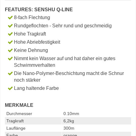
FEATURES: SENSHU Q-LINE
8-fach Flechtung
Rundgeflochten - Sehr rund und geschmeidig
Hohe Tragkraft
Hohe Abriebfestigkeit
Keine Dehnung
Nimmt kein Wasser auf und hat daher ein gutes
Schwimmverhalten
Die Nano-Polymer-Beschichtung macht die Schnur
noch stärker
Lang haltende Farbe
MERKMALE
Durchmesser
0.10mm
Tragkraft
6,2kg
Lauflänge
300m
Farbe
orange