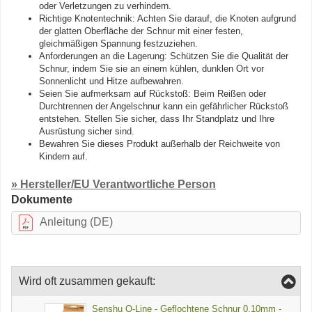
oder Verletzungen zu verhindern.
Richtige Knotentechnik: Achten Sie darauf, die Knoten aufgrund
der glatten Oberfläche der Schnur mit einer festen,
gleichmäßigen Spannung festzuziehen.
Anforderungen an die Lagerung: Schützen Sie die Qualität der
Schnur, indem Sie sie an einem kühlen, dunklen Ort vor
Sonnenlicht und Hitze aufbewahren.
Seien Sie aufmerksam auf Rückstoß: Beim Reißen oder
Durchtrennen der Angelschnur kann ein gefährlicher Rückstoß
entstehen. Stellen Sie sicher, dass Ihr Standplatz und Ihre
Ausrüstung sicher sind.
Bewahren Sie dieses Produkt außerhalb der Reichweite von
Kindern auf.
» Hersteller/EU Verantwortliche Person
Dokumente
Anleitung (DE)
Wird oft zusammen gekauft:
Senshu Q-Line - Geflochtene Schnur 0,10mm -