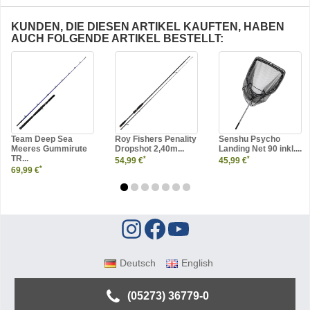
KUNDEN, DIE DIESEN ARTIKEL KAUFTEN, HABEN
AUCH FOLGENDE ARTIKEL BESTELLT:
Team Deep Sea
Roy Fishers Penality
Senshu Psycho
Meeres Gummirute
Dropshot 2,40m...
Landing Net 90 inkl....
TR...
*
*
54,99 €
45,99 €
*
69,99 €
Deutsch
English
(05273) 36779-0