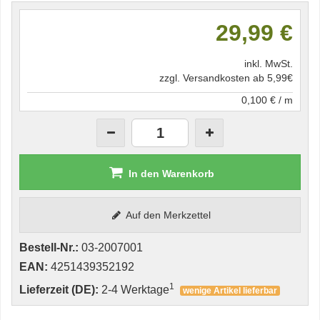
29,99 €
inkl. MwSt.
zzgl. Versandkosten ab 5,99€
0,100 € / m
In den Warenkorb
Auf den Merkzettel
Bestell-Nr.:
03-2007001
EAN:
4251439352192
1
Lieferzeit (DE):
2-4 Werktage
wenige Artikel lieferbar