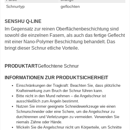
Schnurtyp
geflochten
SENSHU Q-LINE
Im Gegensatz zur reinen Oberflächenbeschichtung sind
sowohl die einzelnen Fasern, als auch das fertige Geflecht
mit einer Nano-Polymer Beschichtung behandelt. Das
bringt dieser Schnur etliche Vorteile.
PRODUKTART
Geflochtene Schnur
INFORMATIONEN ZUR PRODUKTSICHERHEIT
Einschränkungen der Tragkraft: Beachten Sie, dass plötzliche
Krafteinwirkung zum Bruch der Schnur führen kann.
Bitte nicht in den Mund nehmen – die Angelschnur ist
ausschließlich zum Angeln bestimmt.
Nutzen Sie immer geeignete Schneidewerkzeuge wie einen
Schnurschneider oder eine Schere, um die Angelschnur zu
durchtrennen und Verletzungen zu vermeiden. Verwenden Sie
niemals Zähne oder Hände.
Wickeln Sie die Angelschnur nicht um Körperteile, um Schnitte