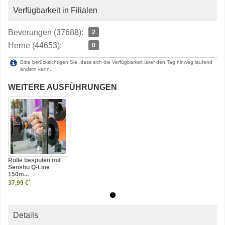
Verfügbarkeit in Filialen
Beverungen (37688):
2
Herne (44653):
0
Bitte berücksichtigen Sie, dass sich die Verfügbarkeit über den Tag hinweg laufend
ändern kann.
WEITERE AUSFÜHRUNGEN
Rolle bespulen mit
Senshu Q-Line
150m...
*
37,99 €
Details