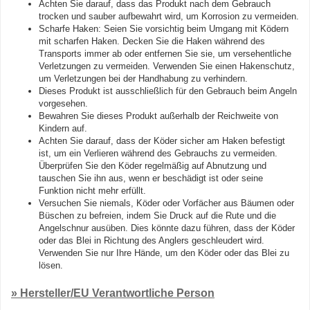
Achten Sie darauf, dass das Produkt nach dem Gebrauch
trocken und sauber aufbewahrt wird, um Korrosion zu vermeiden.
Scharfe Haken: Seien Sie vorsichtig beim Umgang mit Ködern
mit scharfen Haken. Decken Sie die Haken während des
Transports immer ab oder entfernen Sie sie, um versehentliche
Verletzungen zu vermeiden. Verwenden Sie einen Hakenschutz,
um Verletzungen bei der Handhabung zu verhindern.
Dieses Produkt ist ausschließlich für den Gebrauch beim Angeln
vorgesehen.
Bewahren Sie dieses Produkt außerhalb der Reichweite von
Kindern auf.
Achten Sie darauf, dass der Köder sicher am Haken befestigt
ist, um ein Verlieren während des Gebrauchs zu vermeiden.
Überprüfen Sie den Köder regelmäßig auf Abnutzung und
tauschen Sie ihn aus, wenn er beschädigt ist oder seine
Funktion nicht mehr erfüllt.
Versuchen Sie niemals, Köder oder Vorfächer aus Bäumen oder
Büschen zu befreien, indem Sie Druck auf die Rute und die
Angelschnur ausüben. Dies könnte dazu führen, dass der Köder
oder das Blei in Richtung des Anglers geschleudert wird.
Verwenden Sie nur Ihre Hände, um den Köder oder das Blei zu
lösen.
» Hersteller/EU Verantwortliche Person