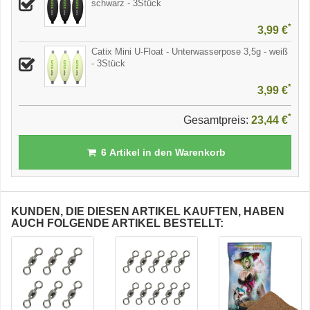
schwarz - 3Stück
*
3,99 €
Catix Mini U-Float - Unterwasserpose 3,5g - weiß
- 3Stück
*
3,99 €
*
Gesamtpreis:
23,44 €
6
Artikel in den Warenkorb
KUNDEN, DIE DIESEN ARTIKEL KAUFTEN, HABEN
AUCH FOLGENDE ARTIKEL BESTELLT: