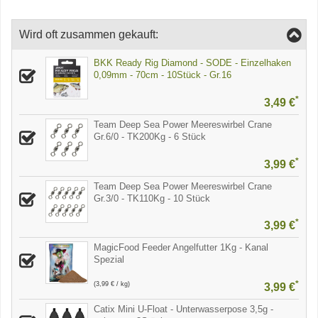
Wird oft zusammen gekauft:
BKK Ready Rig Diamond - SODE - Einzelhaken
0,09mm - 70cm - 10Stück - Gr.16
*
3,49 €
Team Deep Sea Power Meereswirbel Crane
Gr.6/0 - TK200Kg - 6 Stück
*
3,99 €
Team Deep Sea Power Meereswirbel Crane
Gr.3/0 - TK110Kg - 10 Stück
*
3,99 €
MagicFood Feeder Angelfutter 1Kg - Kanal
Spezial
*
(3,99 € / kg)
3,99 €
Catix Mini U-Float - Unterwasserpose 3,5g -