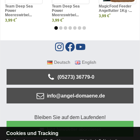
Team Deep Sea
Team Deep Sea
MagicFood Feeder
Power
Power
Angelfutter 1Kg -...
Meereswirbel...
Meereswirbel...
*
3,99 €
*
*
3,99 €
3,99 €
Deutsch
English
(05273) 36779-0
info@angel-domaene.de
Bleiben Sie auf dem Laufenden!
Jetzt Newsletter abonnieren
Cookies und Tracking