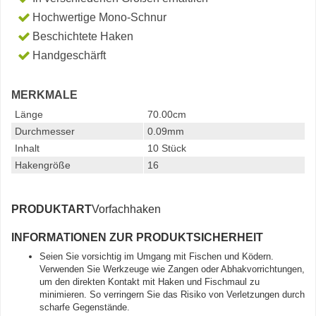
Hochwertige Mono-Schnur
Beschichtete Haken
Handgeschärft
MERKMALE
Länge
70.00cm
Durchmesser
0.09mm
Inhalt
10 Stück
Hakengröße
16
PRODUKTART
Vorfachhaken
INFORMATIONEN ZUR PRODUKTSICHERHEIT
Seien Sie vorsichtig im Umgang mit Fischen und Ködern.
Verwenden Sie Werkzeuge wie Zangen oder Abhakvorrichtungen,
um den direkten Kontakt mit Haken und Fischmaul zu
minimieren. So verringern Sie das Risiko von Verletzungen durch
scharfe Gegenstände.