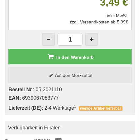
3,49 €
inkl. MwSt.
zzgl. Versandkosten ab 5,99€
In den Warenkorb
Auf den Merkzettel
Bestell-Nr.:
05-2021110
EAN:
6939067083777
1
Lieferzeit (DE):
2-4 Werktage
wenige Artikel lieferbar
Verfügbarkeit in Filialen