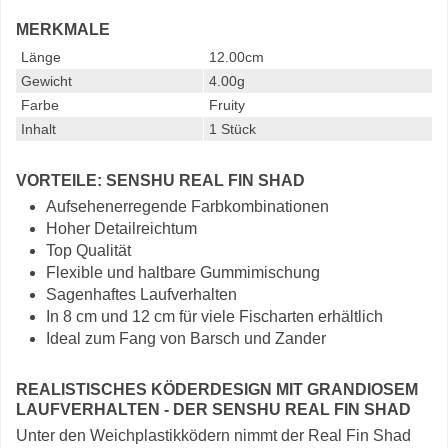
MERKMALE
Länge
12.00cm
Gewicht
4.00g
Farbe
Fruity
Inhalt
1 Stück
VORTEILE: SENSHU REAL FIN SHAD
Aufsehenerregende Farbkombinationen
Hoher Detailreichtum
Top Qualität
Flexible und haltbare Gummimischung
Sagenhaftes Laufverhalten
In 8 cm und 12 cm für viele Fischarten erhältlich
Ideal zum Fang von Barsch und Zander
REALISTISCHES KÖDERDESIGN MIT GRANDIOSEM
LAUFVERHALTEN - DER SENSHU REAL FIN SHAD
Unter den Weichplastikködern nimmt der Real Fin Shad