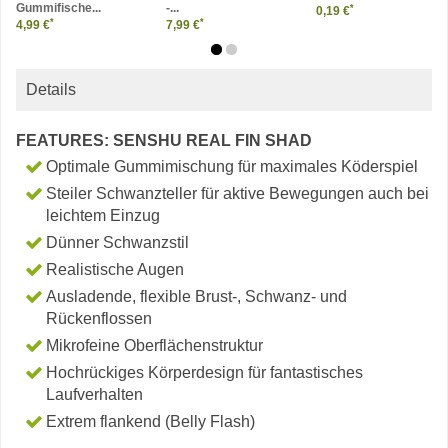
Gummifische...
-...
*
0,19 €
*
*
4,99 €
7,99 €
Details
FEATURES: SENSHU REAL FIN SHAD
Optimale Gummimischung für maximales Köderspiel
Steiler Schwanzteller für aktive Bewegungen auch bei
leichtem Einzug
Dünner Schwanzstil
Realistische Augen
Ausladende, flexible Brust-, Schwanz- und
Rückenflossen
Mikrofeine Oberflächenstruktur
Hochrückiges Körperdesign für fantastisches
Laufverhalten
Extrem flankend (Belly Flash)