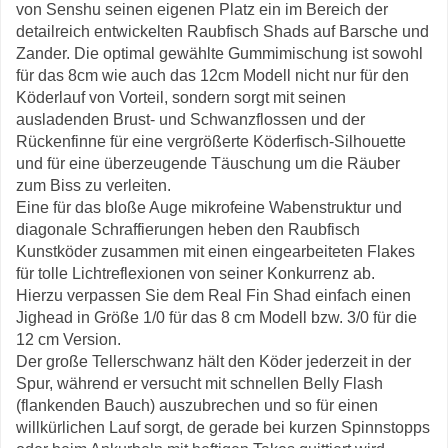
von Senshu seinen eigenen Platz ein im Bereich der
detailreich entwickelten Raubfisch Shads auf Barsche und
Zander. Die optimal gewählte Gummimischung ist sowohl
für das 8cm wie auch das 12cm Modell nicht nur für den
Köderlauf von Vorteil, sondern sorgt mit seinen
ausladenden Brust- und Schwanzflossen und der
Rückenfinne für eine vergrößerte Köderfisch-Silhouette
und für eine überzeugende Täuschung um die Räuber
zum Biss zu verleiten.
Eine für das bloße Auge mikrofeine Wabenstruktur und
diagonale Schraffierungen heben den Raubfisch
Kunstköder zusammen mit einen eingearbeiteten Flakes
für tolle Lichtreflexionen von seiner Konkurrenz ab.
Hierzu verpassen Sie dem Real Fin Shad einfach einen
Jighead in Größe 1/0 für das 8 cm Modell bzw. 3/0 für die
12 cm Version.
Der große Tellerschwanz hält den Köder jederzeit in der
Spur, während er versucht mit schnellen Belly Flash
(flankenden Bauch) auszubrechen und so für einen
willkürlichen Lauf sorgt, de gerade bei kurzen Spinnstopps