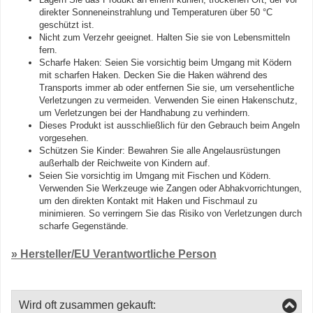
direkter Sonneneinstrahlung und Temperaturen über 50 °C
geschützt ist.
Nicht zum Verzehr geeignet. Halten Sie sie von Lebensmitteln
fern.
Scharfe Haken: Seien Sie vorsichtig beim Umgang mit Ködern
mit scharfen Haken. Decken Sie die Haken während des
Transports immer ab oder entfernen Sie sie, um versehentliche
Verletzungen zu vermeiden. Verwenden Sie einen Hakenschutz,
um Verletzungen bei der Handhabung zu verhindern.
Dieses Produkt ist ausschließlich für den Gebrauch beim Angeln
vorgesehen.
Schützen Sie Kinder: Bewahren Sie alle Angelausrüstungen
außerhalb der Reichweite von Kindern auf.
Seien Sie vorsichtig im Umgang mit Fischen und Ködern.
Verwenden Sie Werkzeuge wie Zangen oder Abhakvorrichtungen,
um den direkten Kontakt mit Haken und Fischmaul zu
minimieren. So verringern Sie das Risiko von Verletzungen durch
scharfe Gegenstände.
» Hersteller/EU Verantwortliche Person
Wird oft zusammen gekauft: