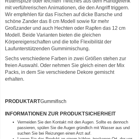
Rutenspitze oder leichten Twitches aus dem Handgelenk
mit verführerischen Animationen, die den Angriff triggern.
Wir empfehlen für das Fischen auf dicke Barsche und
schöne Zander das 8 cm Modell sowie für mehr
Großzander und auch Hechten oder Rapfen das 12 cm
Modell. Beide Varianten bieten die gleichen
Körpereigenschaften und die tolle Flexibilität der
Laufunterstützenden Gummimischung.
Sechs verschiedene Farben in zwei Größen stehen zur
freien Auswahl. Oder nehmen Sie gleich einen der Mix
Packs, in dem Sie verschiedene Dekore gemischt
erhalten.
PRODUKTART
Gummifisch
INFORMATIONEN ZUR PRODUKTSICHERHEIT
Vermeiden Sie den Kontakt mit den Augen. Sollte es dennoch
passieren, spülen Sie die Augen gründlich mit Wasser aus und
suchen Sie bei Reizungen einen Arzt auf.
Lagern Sie das Produkt an einem kühlen, trockenen Ort, der vor