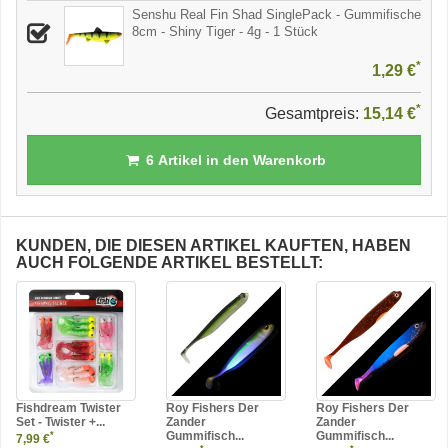
Senshu Real Fin Shad SinglePack - Gummifische
8cm - Shiny Tiger - 4g - 1 Stück
*
1,29 €
*
Gesamtpreis:
15,14 €
6
Artikel in den Warenkorb
KUNDEN, DIE DIESEN ARTIKEL KAUFTEN, HABEN
AUCH FOLGENDE ARTIKEL BESTELLT:
Fishdream Twister
Roy Fishers Der
Roy Fishers Der
Set - Twister +...
Zander
Zander
Gummifisch...
Gummifisch...
*
7,99 €