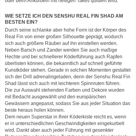
oder beim Ankurbeln mit heftigen Takes quittiert wird.
WIE SETZE ICH DEN SENSHU REAL FIN SHAD AM
BESTEN EIN?
Durch seine schlanke aber hohe Form ist der Körper des
Real Fin von einer großen Silhouette geprägt, wodurch
sich auch größere Räuber auf ihn einstellen werden.
Neben Barsch und Zander werden Sie auch maßige
Hechte und bei schnellerer Köderführung auch Rapfen
überlisten können, die bekanntlich auf schnell geführte
Kunstköder stehen. Gerade in solchen Momenten gestaltet
sich der Drill adrenalingeladen, denn der Senshu Real Fin
Shad lässt sich auch mit leichteren Spinnruten führen.
Die zur Auswahl stehenden Farben und Dekore wurden
mit Bedacht ausgewählt und den europäischen
Gewässern angepasst, sodass Sie aus jeder Situation das
beste heraus holen können.
Dem neuen Superstar in Ihrer Köderkiste reicht es, wenn
er in unterschiedlichen Geschwindigkeiten eingekurbelt
wird. Dankt aber auch jeder Führung mit gesenkter