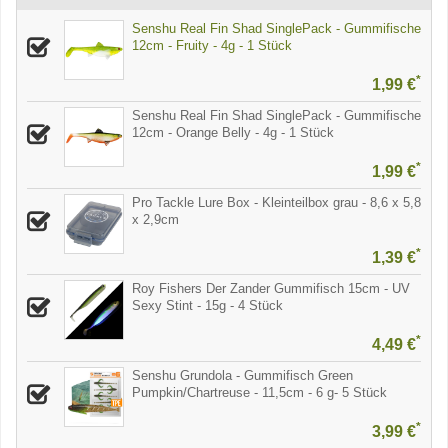
Senshu Real Fin Shad SinglePack - Gummifische
12cm - Fruity - 4g - 1 Stück
*
1,99 €
Senshu Real Fin Shad SinglePack - Gummifische
12cm - Orange Belly - 4g - 1 Stück
*
1,99 €
Pro Tackle Lure Box - Kleinteilbox grau - 8,6 x 5,8
x 2,9cm
*
1,39 €
Roy Fishers Der Zander Gummifisch 15cm - UV
Sexy Stint - 15g - 4 Stück
*
4,49 €
Senshu Grundola - Gummifisch Green
Pumpkin/Chartreuse - 11,5cm - 6 g- 5 Stück
*
3,99 €