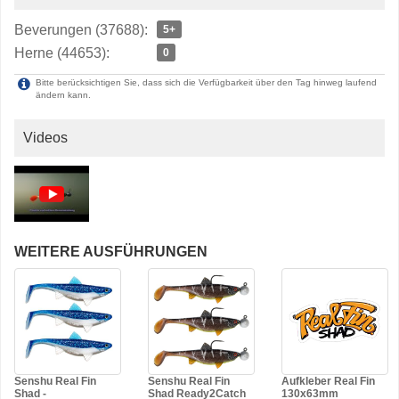
Beverungen (37688):
5+
Herne (44653):
0
Bitte berücksichtigen Sie, dass sich die Verfügbarkeit über den Tag hinweg laufend
ändern kann.
Videos
WEITERE AUSFÜHRUNGEN
Senshu Real Fin
Senshu Real Fin
Aufkleber Real Fin
Shad -
Shad Ready2Catch
130x63mm